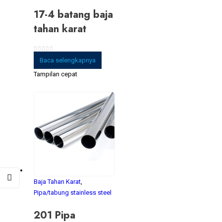
17-4 batang baja
tahan karat
0
dari 5
Baca selengkapnya
Tampilan cepat
Baja Tahan Karat
,
Pipa/tabung stainless steel
201 Pipa