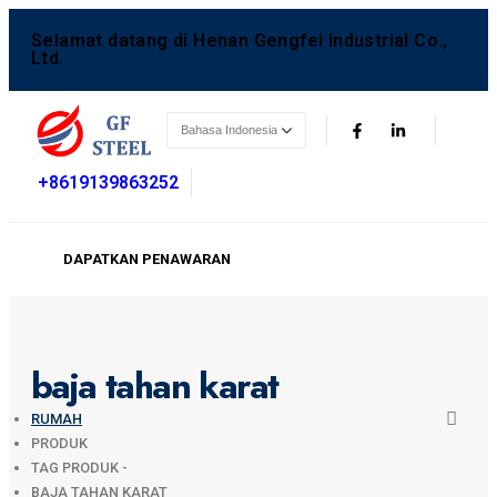
Selamat datang di Henan Gengfei Industrial Co.,
Ltd.
+8619139863252
DAPATKAN PENAWARAN
baja tahan karat
RUMAH
PRODUK
TAG PRODUK -
BAJA TAHAN KARAT