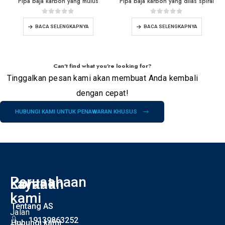
Pipa baja karbon yang mulus
Pipa baja karbon yang dilas spiral
0
dari 5
0
dari 5
BACA SELENGKAPNYA
BACA SELENGKAPNYA
Can't find what you're looking for?
Tinggalkan pesan kami akan membuat Anda kembali
dengan cepat!
HUBUNGI KAMI UNTUK PENAWARAN KHUSUS
Perusahaan
Kontak
Layanan
I
kami
Tentang AS
Jalan
19139863252
Hubungi kami