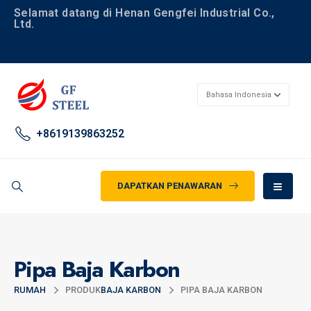
Selamat datang di Henan Gengfei Industrial Co.,
Ltd.
+8619139863252
DAPATKAN PENAWARAN
Pipa Baja Karbon
RUMAH
PRODUK
BAJA KARBON
PIPA BAJA KARBON