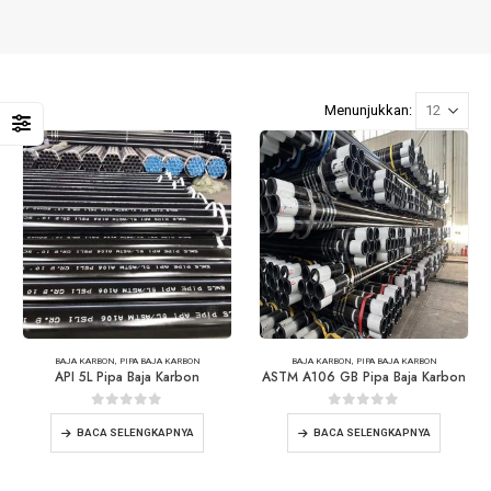
Menunjukkan:
BAJA KARBON
,
PIPA BAJA KARBON
BAJA KARBON
,
PIPA BAJA KARBON
API 5L Pipa Baja Karbon
ASTM A106 GB Pipa Baja Karbon
0
dari 5
0
dari 5
BACA SELENGKAPNYA
BACA SELENGKAPNYA