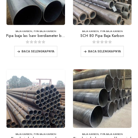
BAJA KARBON
,
PIPA BAJA KARBON
BAJA KARBON
,
PIPA BAJA KARBON
Pipa baja las lsaw berdiameter besar
SCH 80 Pipa Baja Karbon
0
dari 5
0
dari 5
BACA SELENGKAPNYA
BACA SELENGKAPNYA
BAJA KARBON
,
PIPA BAJA KARBON
BAJA KARBON
,
PIPA BAJA KARBON