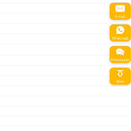
E-mail
Whatsapp
Pertanyaan
Atas