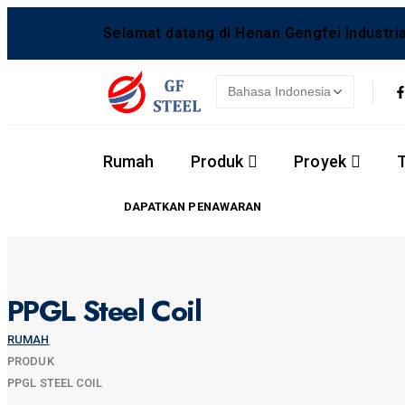
Selamat datang di Henan Gengfei Industrial
Rumah
Produk
Proyek
DAPATKAN PENAWARAN
PPGL Steel Coil
RUMAH
PRODUK
PPGL STEEL COIL