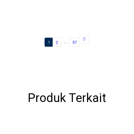
…
1
2
57
Produk Terkait