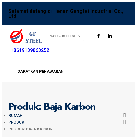
Selamat datang di Henan Gengfei Industrial Co.,
Ltd.
+8619139863252
DAPATKAN PENAWARAN
Produk: Baja Karbon
RUMAH
PRODUK
PRODUK: BAJA KARBON