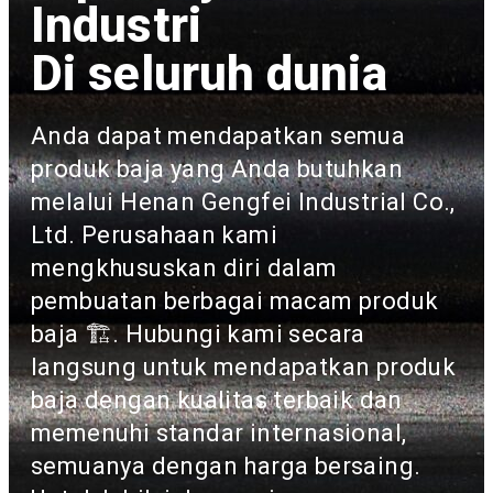
Industri
Di seluruh dunia
Anda dapat mendapatkan semua
produk baja yang Anda butuhkan
melalui Henan Gengfei Industrial Co.,
Ltd. Perusahaan kami
mengkhususkan diri dalam
pembuatan berbagai macam produk
baja 🏗. Hubungi kami secara
langsung untuk mendapatkan produk
baja dengan kualitas terbaik dan
memenuhi standar internasional,
semuanya dengan harga bersaing.