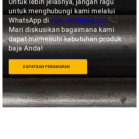
Untuk lebih jelasnya, jangan ragu
untuk menghubungi kami melalui
WhatsApp di
+86 19139863252
.
Mari diskusikan bagaimana kami
dapat memenuhi kebutuhan produk
baja Anda!
DAPATKAN PENAWARAN