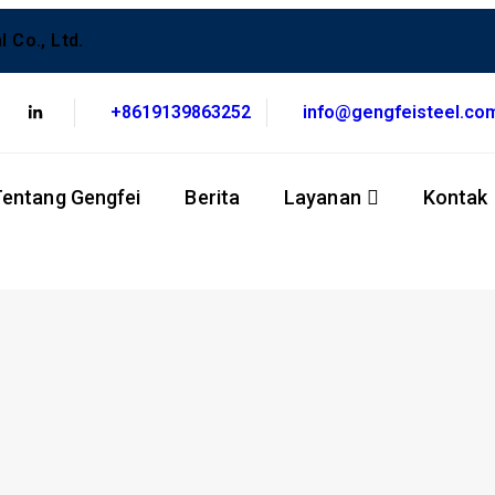
 Co., Ltd.
+8619139863252
info@gengfeisteel.co
Tentang Gengfei
Berita
Layanan
Kontak