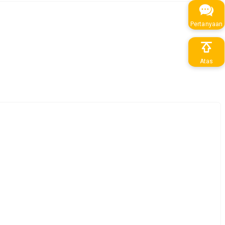
Pertanyaan
Atas