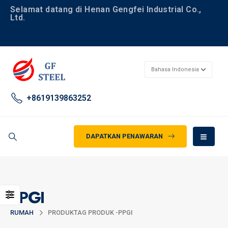
Selamat datang di Henan Gengfei Industrial Co.,
Ltd.
+8619139863252
DAPATKAN PENAWARAN
PPGI
RUMAH
PRODUK
TAG PRODUK -
PPGI