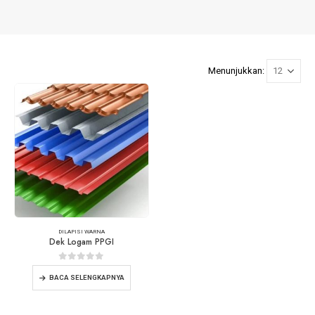
Menunjukkan:
DILAPISI WARNA
Dek Logam PPGI
0
dari 5
BACA SELENGKAPNYA