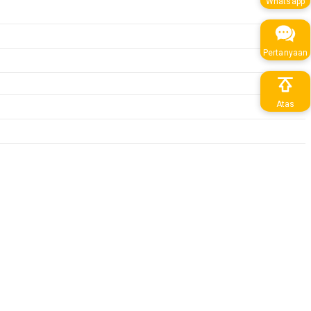
Whatsapp
Pertanyaan
Atas