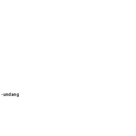
g -undang