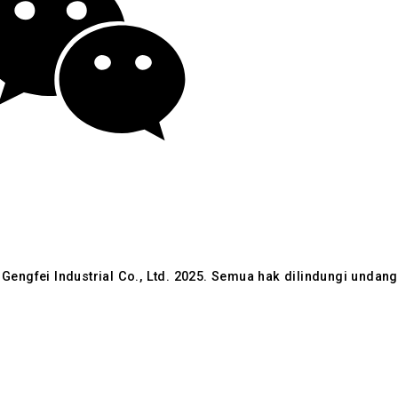
ny-GFSteel
Gengfei Industrial Co., Ltd. 2025. Semua hak dilindungi undan