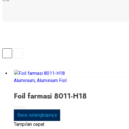
Aluminium
,
Aluminium Foil
Foil farmasi 8011-H18
0
dari 5
Baca selengkapnya
Tampilan cepat