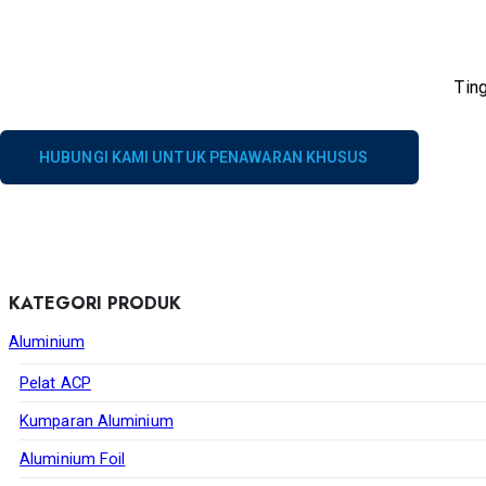
Tin
HUBUNGI KAMI UNTUK PENAWARAN KHUSUS
KATEGORI PRODUK
Aluminium
Pelat ACP
Kumparan Aluminium
Aluminium Foil