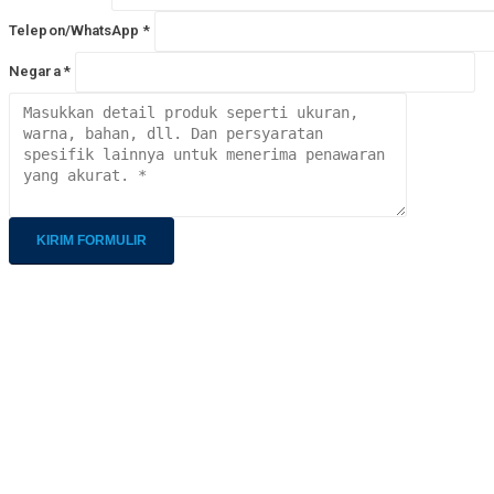
Telepon/WhatsApp *
Negara *
Alternative:
Perusahaan
Ko