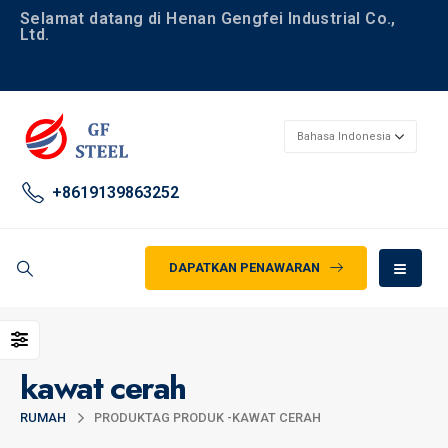
Selamat datang di Henan Gengfei Industrial Co.,
Ltd.
+8619139863252
DAPATKAN PENAWARAN
kawat cerah
RUMAH
PRODUK
TAG PRODUK -
KAWAT CERAH