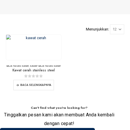
Menunjukkan:
BAJA TAHAN KARAT
,
KAWAT BAJA TAHAN KARAT
Kawat cerah stainless steel
0
dari 5
BACA SELENGKAPNYA
Can't find what you're looking for?
Tinggalkan pesan kami akan membuat Anda kembali
dengan cepat!