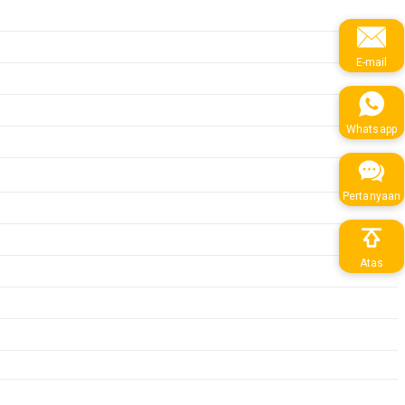
E-mail
Whatsapp
Pertanyaan
Atas