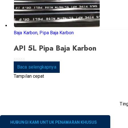
Baja Karbon
,
Pipa Baja Karbon
API 5L Pipa Baja Karbon
0
dari 5
Baca selengkapnya
Tampilan cepat
Tin
HUBUNGI KAMI UNTUK PENAWARAN KHUSUS