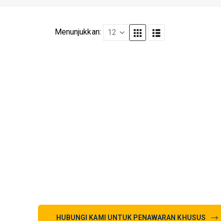
Menunjukkan:
HUBUNGI KAMI UNTUK PENAWARAN KHUSUS