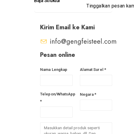
Baja Struktur
Tinggalkan pesan ka
Kirim Email ke Kami
info@gengfeisteel.com
Pesan online
Nama Lengkap
Alamat Surel *
Telepon/WhatsApp
Negara *
*