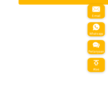
E-mail
Whatsapp
Pertanyaan
Atas