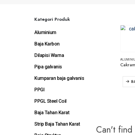
Kategori Produk
Aluminium
Baja Karbon
Dilapisi Warna
ALUMINI
Pipa galvanis
Kumparan baja galvanis
B
PPGI
PPGL Steel Coil
Baja Tahan Karat
Strip Baja Tahan Karat
Can't find