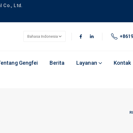
 Co., Ltd.
+861
Tentang Gengfei
Berita
Layanan
Kontak
R