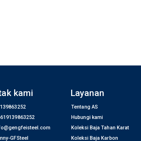
tak kami
Layanan
139863252
Tentang AS
8619139863252
Hubungi kami
fo@gengfeisteel.com
Koleksi Baja Tahan Karat
nny-GFSteel
Koleksi Baja Karbon