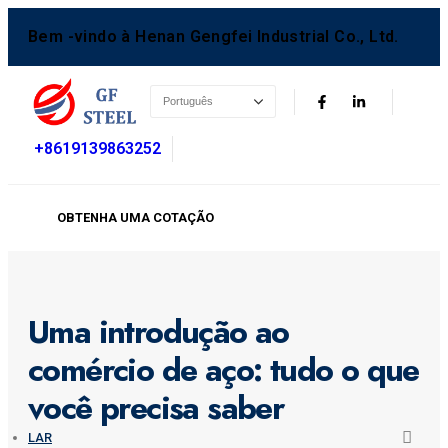
Bem -vindo à Henan Gengfei Industrial Co., Ltd.
+8619139863252
OBTENHA UMA COTAÇÃO
Uma introdução ao
comércio de aço: tudo o que
você precisa saber
LAR