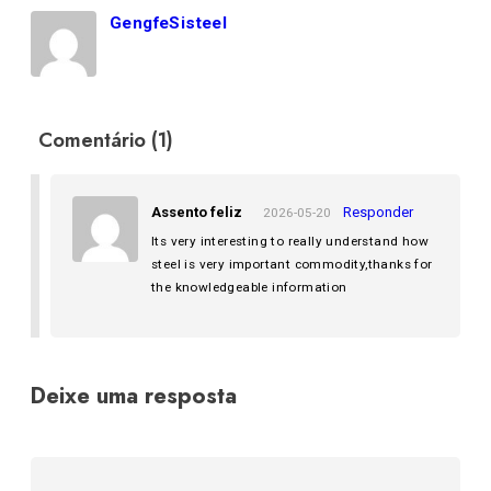
GengfeSisteel
Comentário (1)
Assento feliz
Responder
2026-05-20
Its very interesting to really understand how
steel is very important commodity,thanks for
the knowledgeable information
Deixe uma resposta