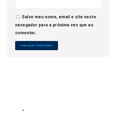
Salve meu nome, email e site neste
navegador para a próxima vez que eu
comentar.
Alternative:
Empresa
Nossos
Serviços
contatos
Sobre nós
No.
19139863252