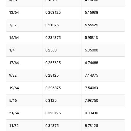
13/64
0.203125
5.15938
7/32
0.21875
5.55625
15/64
0.234375
5.95313
1/4
0.2500
6.35000
17/64
0.265625
6.74688
9/32
0.28125
7.14375
19/64
0.296875
7.54063
5/16
0.3125
7.93750
21/64
0.328125
8.33438
11/32
0.34375
8.73125