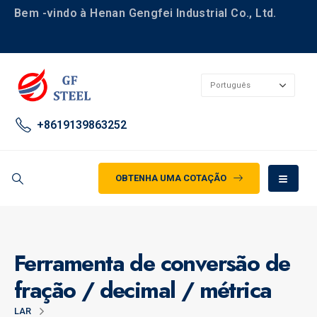
Bem -vindo à Henan Gengfei Industrial Co., Ltd.
+8619139863252
OBTENHA UMA COTAÇÃO
Ferramenta de conversão de
fração / decimal / métrica
LAR