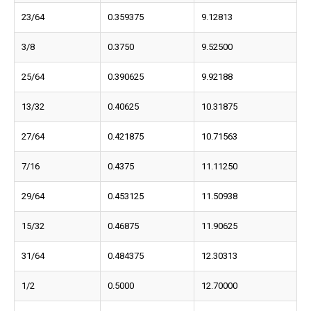
23/64
0.359375
9.12813
3/8
0.3750
9.52500
25/64
0.390625
9.92188
13/32
0.40625
10.31875
27/64
0.421875
10.71563
7/16
0.4375
11.11250
29/64
0.453125
11.50938
15/32
0.46875
11.90625
31/64
0.484375
12.30313
1/2
0.5000
12.70000