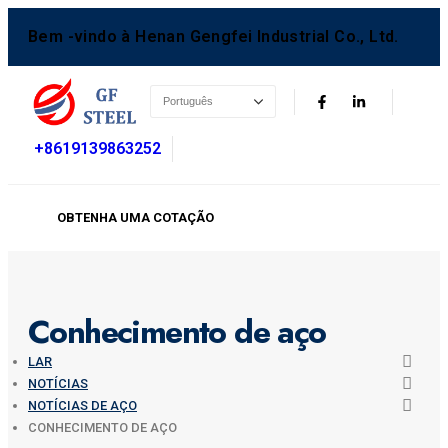
Bem -vindo à Henan Gengfei Industrial Co., Ltd.
+8619139863252
OBTENHA UMA COTAÇÃO
Conhecimento de aço
LAR
NOTÍCIAS
NOTÍCIAS DE AÇO
CONHECIMENTO DE AÇO