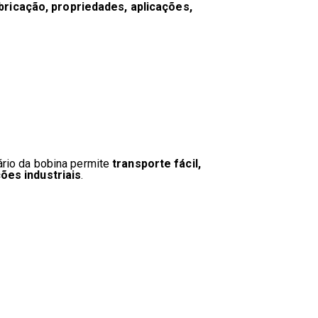
ricação, propriedades, aplicações,
ário da bobina permite
transporte fácil,
ões industriais
.