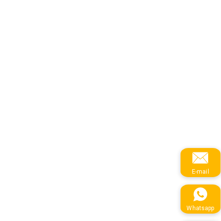
E-mail
Whatsapp