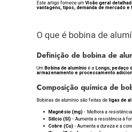
Este artigo fornece um
Visão geral detalhad
vantagens, tipos, demanda de mercado e 
O que é bobina de alumí
Definição de bobina de alu
Um
Bobina de alumínio
é a
Longo, pedaço d
armazenamento e processamento adicion
Composição química de bob
Bobinas de alumínio são feitas de
ligas de a
Magnésio (mg)
- Melhora a resistência
Silício (SI)
- Aumenta a resistência à for
Cobre (Cu)
- Aumenta a dureza e a cond