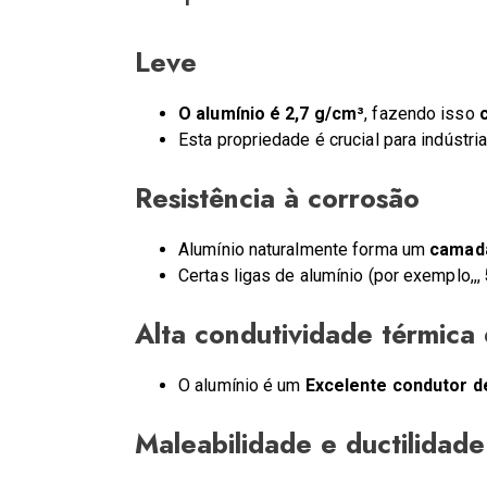
Leve
O alumínio é 2,7 g/cm³
, fazendo isso
Esta propriedade é crucial para indústr
Resistência à corrosão
Alumínio naturalmente forma um
camada
Certas ligas de alumínio (por exemplo,,,
Alta condutividade térmica 
O alumínio é um
Excelente condutor de
Maleabilidade e ductilidade