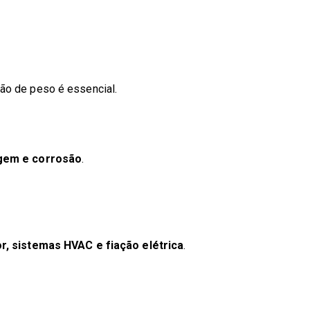
ção de peso é essencial.
gem e corrosão
.
r, sistemas HVAC e fiação elétrica
.