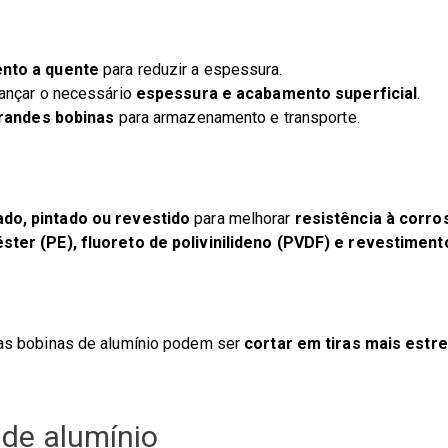
nto a quente
para reduzir a espessura.
cançar o necessário
espessura e acabamento superficial
.
randes bobinas
para armazenamento e transporte.
do, pintado ou revestido
para melhorar
resistência à corro
éster (PE), fluoreto de polivinilideno (PVDF) e revestiment
 as bobinas de alumínio podem ser
cortar em tiras mais estre
 de alumínio