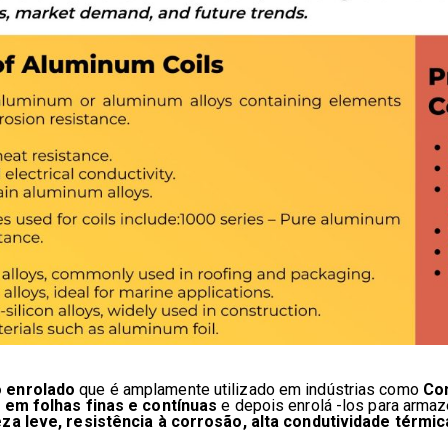
o enrolado
que é amplamente utilizado em indústrias como
Con
 em folhas finas e contínuas
e depois enrolá -los para arma
za leve, resistência à corrosão, alta condutividade térmica