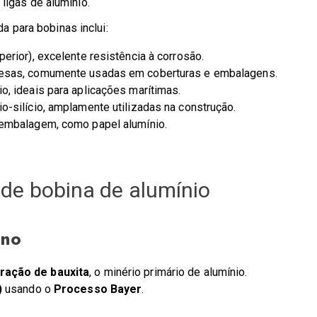
ligas de alumínio.
a para bobinas inclui:
erior), excelente resistência à corrosão.
nesas, comumente usadas em coberturas e embalagens.
o, ideais para aplicações marítimas.
o-silício, amplamente utilizadas na construção.
 embalagem, como papel alumínio.
 de bobina de alumínio
ino
ração de bauxita
, o minério primário de alumínio.
)
usando o
Processo Bayer
.