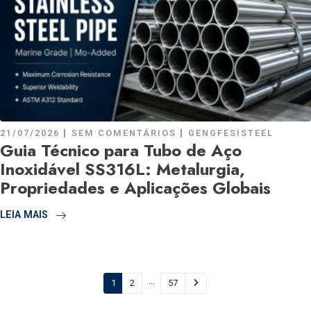
21/07/2026
SEM COMENTÁRIOS
GENGFESISTEEL
Guia Técnico para Tubo de Aço
Inoxidável SS316L: Metalurgia,
Propriedades e Aplicações Globais
LEIA MAIS
...
1
2
57