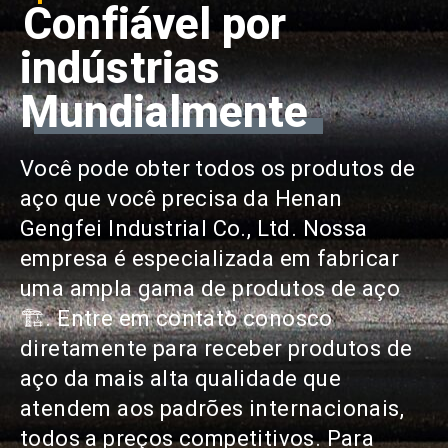
Confiável por
indústrias
Mundialmente
Você pode obter todos os produtos de
aço que você precisa da Henan
Gengfei Industrial Co., Ltd. Nossa
empresa é especializada em fabricar
uma ampla gama de produtos de aço
🏗. Entre em contato conosco
diretamente para receber produtos de
aço da mais alta qualidade que
atendem aos padrões internacionais,
todos a preços competitivos. Para