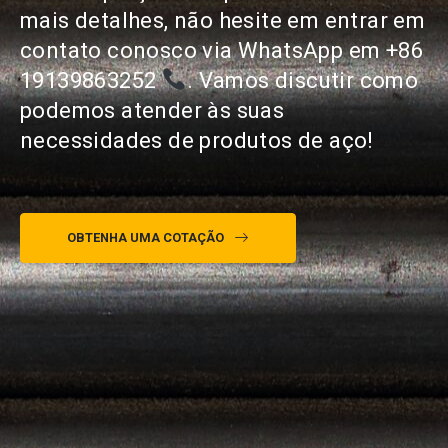
mais detalhes, não hesite em entrar em
contato conosco via WhatsApp em
+86
19139863252
. Vamos discutir como
podemos atender às suas
necessidades de produtos de aço!
OBTENHA UMA COTAÇÃO