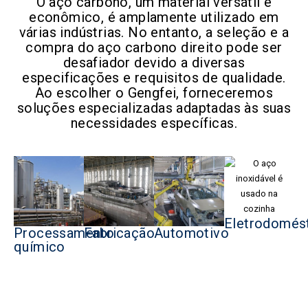
O aço carbono, um material versátil e
econômico, é amplamente utilizado em
várias indústrias. No entanto, a seleção e a
compra do aço carbono direito pode ser
desafiador devido a diversas
especificações e requisitos de qualidade.
Ao escolher o Gengfei, forneceremos
soluções especializadas adaptadas às suas
necessidades específicas.
Eletrodomés
Processamento
Fabricação
Automotivo
químico