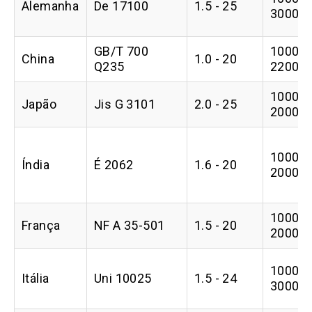
Alemanha
De 17100
1.5 - 25
3000
GB/T 700
1000 -
China
1.0 - 20
Q235
2200
1000 -
Japão
Jis G 3101
2.0 - 25
2000
1000 -
Índia
É 2062
1.6 - 20
2000
1000 -
França
NF A 35-501
1.5 - 20
2000
1000 -
Itália
Uni 10025
1.5 - 24
3000