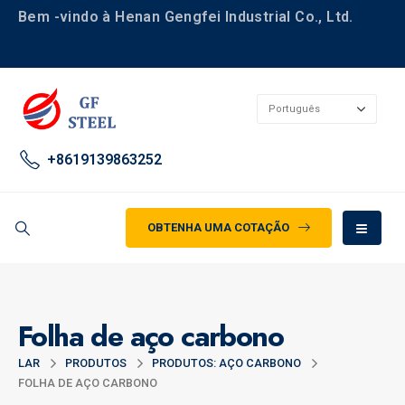
Bem -vindo à Henan Gengfei Industrial Co., Ltd.
+8619139863252
OBTENHA UMA COTAÇÃO
Folha de aço carbono
LAR
PRODUTOS
PRODUTOS: AÇO CARBONO
FOLHA DE AÇO CARBONO