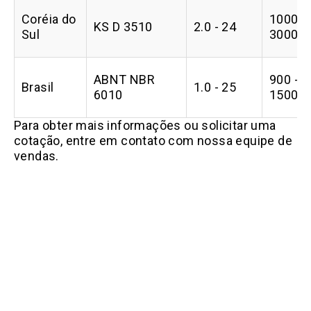
Coréia do
1000 -
KS D 3510
2.0 - 24
Sul
3000
ABNT NBR
900 -
Brasil
1.0 - 25
6010
1500
Para obter mais informações ou solicitar uma
cotação, entre em contato com nossa equipe de
vendas.