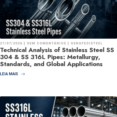
27/07/2026
SEM COMENTÁRIOS
GENGFESISTEEL
Technical Analysis of Stainless Steel SS
304 & SS 316L Pipes: Metallurgy,
Standards, and Global Applications
LEIA MAIS