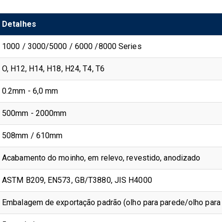
Detalhes
1000 / 3000/5000 / 6000 /8000 Series
O, H12, H14, H18, H24, T4, T6
0.2mm - 6,0 mm
500mm - 2000mm
508mm / 610mm
Acabamento do moinho, em relevo, revestido, anodizado
ASTM B209, EN573, GB/T3880, JIS H4000
Embalagem de exportação padrão (olho para parede/olho para 