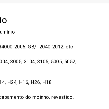
io
lumínio
H4000-2006, GB/T2040-2012, etc
004, 3005, 3104, 3105, 5005, 5052,
14, H24, H16, H26, H18
cabamento do moinho, revestido,