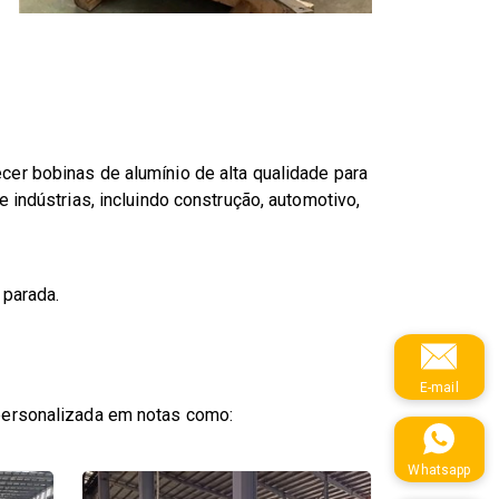
er bobinas de alumínio de alta qualidade para
indústrias, incluindo construção, automotivo,
 parada.
E-mail
 personalizada em notas como:
Whatsapp