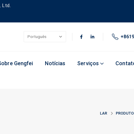
 Ltd.
+861
Sobre Gengfei
Notícias
Serviços
Contat
LAR
PRODUTO