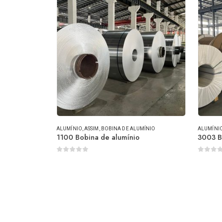
ALUMÍNIO
, ASSIM,
BOBINA DE ALUMÍNIO
ALUMÍNI
1100 Bobina de alumínio
3003 B
0
fora de 5
0
fora