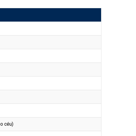
o céu)