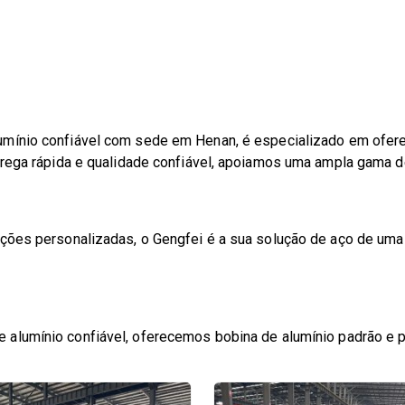
mínio confiável com sede em Henan, é especializado em oferec
rega rápida e qualidade confiável, apoiamos uma ampla gama de 
ções personalizadas, o Gengfei é a sua solução de aço de uma
e alumínio confiável, oferecemos bobina de alumínio padrão e