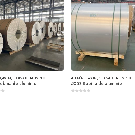
O
, ASSIM,
BOBINA DE ALUMÍNIO
ALUMÍNIO
, ASSIM,
BOBINA DE ALUMÍNIO
obina de alumínio
5052 Bobina de alumínio
 de 5
0
fora de 5