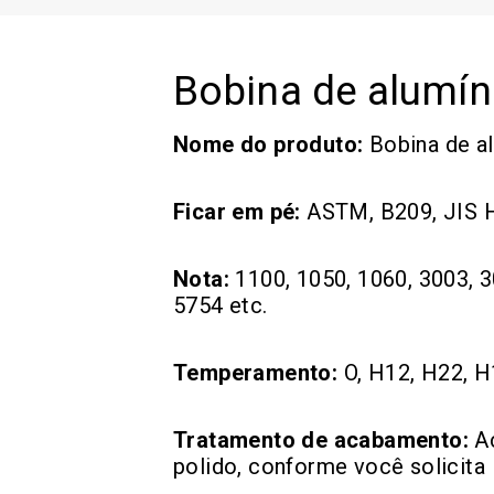
Bobina de alumín
Nome do produto:
Bobina de a
Ficar em pé:
ASTM, B209, JIS 
Nota:
1100, 1050, 1060, 3003, 3
5754 etc.
Temperamento:
O, H12, H22, H
Tratamento de acabamento:
A
polido, conforme você solicita