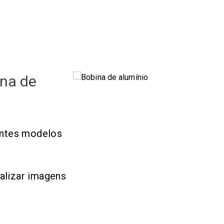
ina de
rentes modelos
alizar imagens