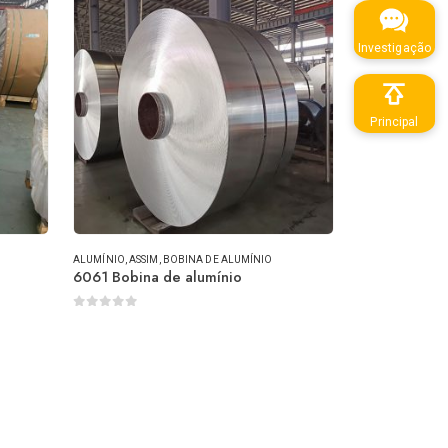
Investigação
Principal
ALUMÍNIO
, ASSIM,
BOBINA DE ALUMÍNIO
6061 Bobina de alumínio
0
fora de 5