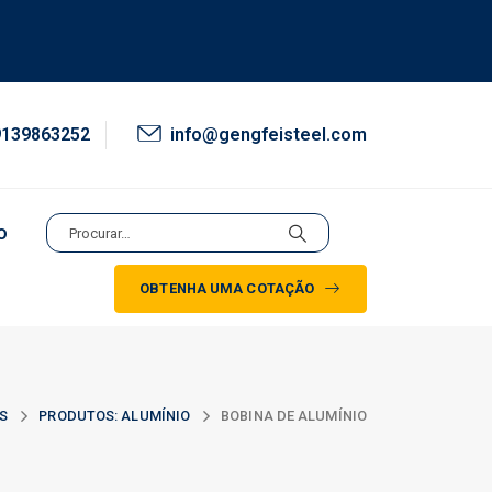
9139863252
info@gengfeisteel.com
o
OBTENHA UMA COTAÇÃO
S
PRODUTOS: ALUMÍNIO
BOBINA DE ALUMÍNIO