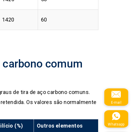
1420
60
ço carbono comum
graus de tira de aço carbono comuns.
pretendida. Os valores são normalmente
E-mail
Whatsapp
ilício (%)
Outros elementos