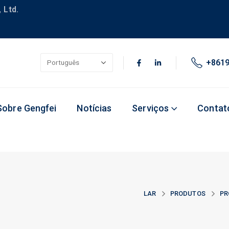
 Ltd.
+861
Sobre Gengfei
Notícias
Serviços
Contat
LAR
PRODUTOS
PR