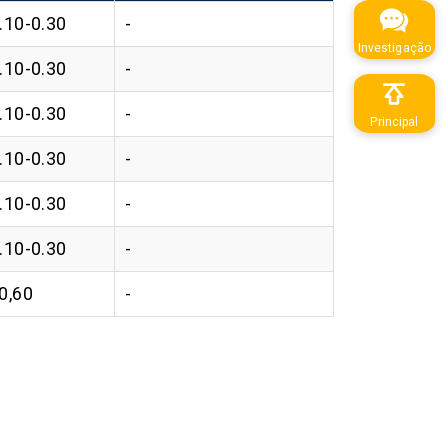
.10-0.30
-
Investigação
.10-0.30
-
.10-0.30
-
Principal
.10-0.30
-
.10-0.30
-
.10-0.30
-
0,60
-