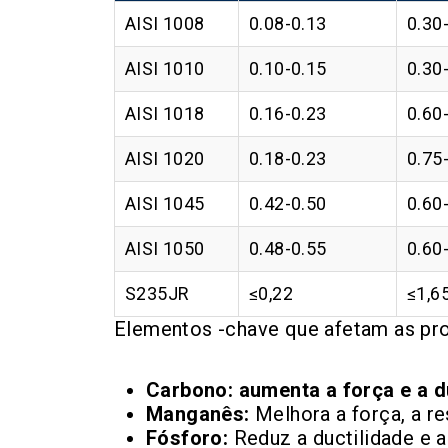
AISI 1008
0.08-0.13
0.30
AISI 1010
0.10-0.15
0.30
AISI 1018
0.16-0.23
0.60
AISI 1020
0.18-0.23
0.75
AISI 1045
0.42-0.50
0.60
AISI 1050
0.48-0.55
0.60
S235JR
≤0,22
≤1,6
Elementos -chave que afetam as pr
Carbono: aumenta a força e a du
Manganês:
Melhora a força, a re
Fósforo:
Reduz a ductilidade e a