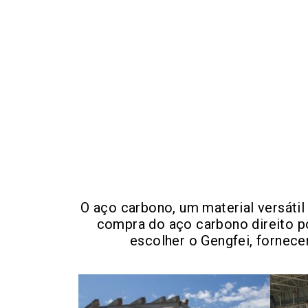
O aço carbono, um material versátil
compra do aço carbono direito po
escolher o Gengfei, fornec