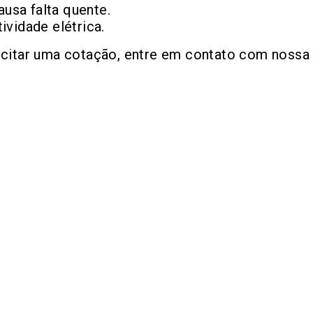
ausa falta quente.
ividade elétrica.
icitar uma cotação, entre em contato com nossa