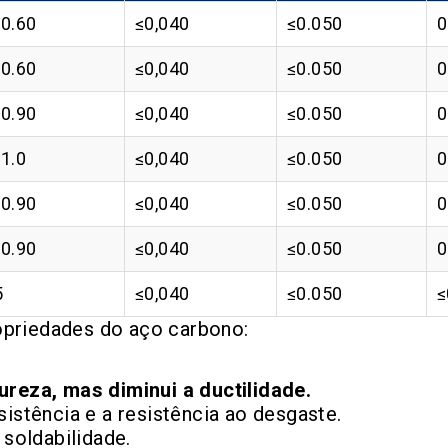
-0.60
≤0,040
≤0.050
0
-0.60
≤0,040
≤0.050
0
-0.90
≤0,040
≤0.050
0
-1.0
≤0,040
≤0.050
0
-0.90
≤0,040
≤0.050
0
-0.90
≤0,040
≤0.050
0
5
≤0,040
≤0.050
≤
opriedades do aço carbono:
reza, mas diminui a ductilidade.
sistência e a resistência ao desgaste.
 soldabilidade.