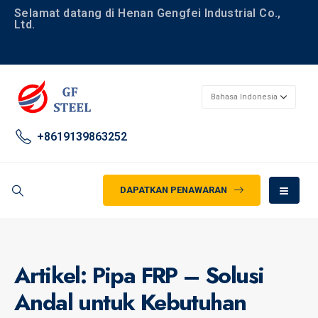
Selamat datang di Henan Gengfei Industrial Co.,
Ltd.
+8619139863252
DAPATKAN PENAWARAN
Artikel: Pipa FRP – Solusi
Andal untuk Kebutuhan