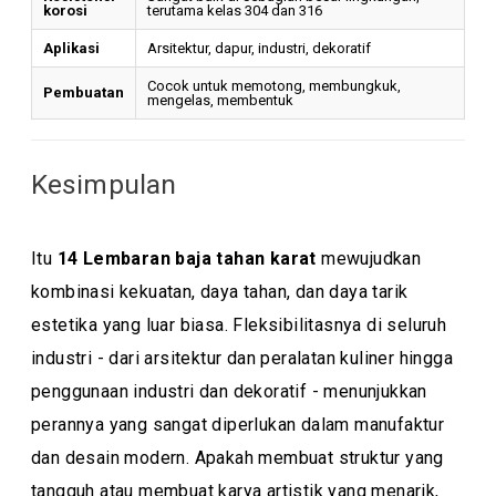
korosi
terutama kelas 304 dan 316
Aplikasi
Arsitektur, dapur, industri, dekoratif
Cocok untuk memotong, membungkuk,
Pembuatan
mengelas, membentuk
Kesimpulan
Itu
14 Lembaran baja tahan karat
mewujudkan
kombinasi kekuatan, daya tahan, dan daya tarik
estetika yang luar biasa. Fleksibilitasnya di seluruh
industri - dari arsitektur dan peralatan kuliner hingga
penggunaan industri dan dekoratif - menunjukkan
perannya yang sangat diperlukan dalam manufaktur
dan desain modern. Apakah membuat struktur yang
tangguh atau membuat karya artistik yang menarik,