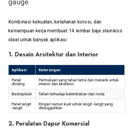
gauge
Kombinasi kekuatan, ketahanan korosi, dan
kemampuan kerja membuat 14 lembar baja stainless
ideal untuk banyak aplikasi:
1. Desain Arsitektur dan Interior
Aplikasi
Keterangan
Panel
Permukaan yang tahan lama dan menarik untuk
dinding
interior dan eksterior
Backsplash
Tahan terhadap kelembaban dan noda
Panel langit
Ringan namun kuat untuk langit -langit yang
-langit
ditangguhkan
2. Peralatan Dapur Komersial