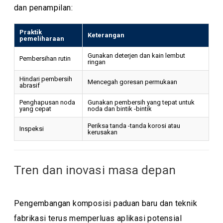
dan penampilan:
Praktik
Keterangan
pemeliharaan
Gunakan deterjen dan kain lembut
Pembersihan rutin
ringan
Hindari pembersih
Mencegah goresan permukaan
abrasif
Penghapusan noda
Gunakan pembersih yang tepat untuk
yang cepat
noda dan bintik -bintik
Periksa tanda -tanda korosi atau
Inspeksi
kerusakan
Tren dan inovasi masa depan
Pengembangan komposisi paduan baru dan teknik
fabrikasi terus memperluas aplikasi potensial