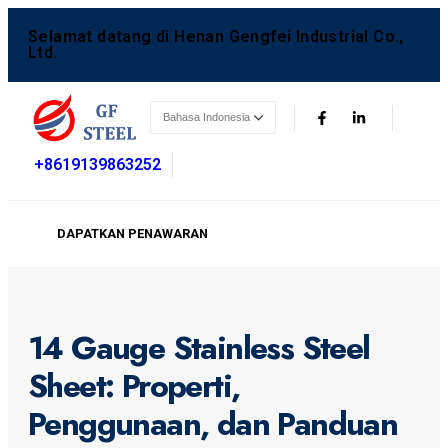
Selamat datang di Henan Gengfei Industrial Co.,
Ltd.
+8619139863252
DAPATKAN PENAWARAN
14 Gauge Stainless Steel
Sheet: Properti,
Penggunaan, dan Panduan