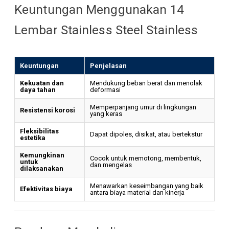
Keuntungan Menggunakan 14
Lembar Stainless Steel Stainless
Keuntungan
Penjelasan
Kekuatan dan
Mendukung beban berat dan menolak
daya tahan
deformasi
Memperpanjang umur di lingkungan
Resistensi korosi
yang keras
Fleksibilitas
Dapat dipoles, disikat, atau bertekstur
estetika
Kemungkinan
Cocok untuk memotong, membentuk,
untuk
dan mengelas
dilaksanakan
Menawarkan keseimbangan yang baik
Efektivitas biaya
antara biaya material dan kinerja