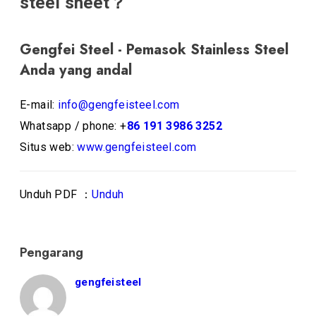
steel sheet？
Gengfei Steel - Pemasok Stainless Steel
Anda yang andal
E-mail:
info@gengfeisteel.com
Whatsapp / phone: +
86 191 3986 3252
Situs web:
www.gengfeisteel.com
Unduh PDF ：
Unduh
Pengarang
gengfeisteel