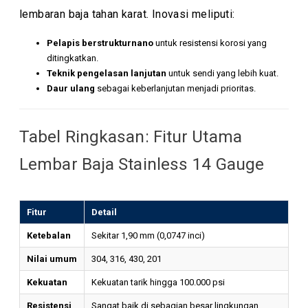
lembaran baja tahan karat. Inovasi meliputi:
Pelapis berstrukturnano
untuk resistensi korosi yang
ditingkatkan.
Teknik pengelasan lanjutan
untuk sendi yang lebih kuat.
Daur ulang
sebagai keberlanjutan menjadi prioritas.
Tabel Ringkasan: Fitur Utama
Lembar Baja Stainless 14 Gauge
Fitur
Detail
Ketebalan
Sekitar 1,90 mm (0,0747 inci)
Nilai umum
304, 316, 430, 201
Kekuatan
Kekuatan tarik hingga 100.000 psi
Resistensi
Sangat baik di sebagian besar lingkungan,