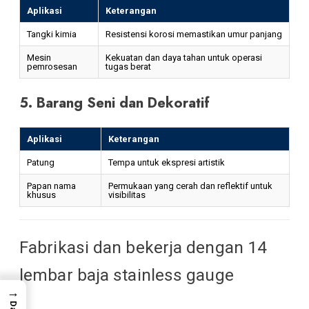
Aplikasi
Keterangan
Tangki kimia
Resistensi korosi memastikan umur panjang
Mesin
Kekuatan dan daya tahan untuk operasi
pemrosesan
tugas berat
5. Barang Seni dan Dekoratif
Aplikasi
Keterangan
Patung
Tempa untuk ekspresi artistik
Papan nama
Permukaan yang cerah dan reflektif untuk
khusus
visibilitas
Fabrikasi dan bekerja dengan 14
lembar baja stainless gauge
→