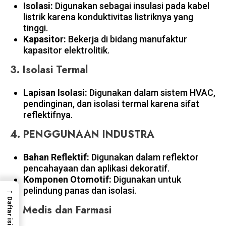
Isolasi:
Digunakan sebagai insulasi pada kabel
listrik karena konduktivitas listriknya yang
tinggi.
Kapasitor:
Bekerja di bidang manufaktur
kapasitor elektrolitik.
3.
Isolasi Termal
Lapisan Isolasi:
Digunakan dalam sistem HVAC,
pendinginan, dan isolasi termal karena sifat
reflektifnya.
4.
PENGGUNAAN INDUSTRA
Bahan Reflektif:
Digunakan dalam reflektor
pencahayaan dan aplikasi dekoratif.
Komponen Otomotif:
Digunakan untuk
→
pelindung panas dan isolasi.
Daftar isi
5.
Medis dan Farmasi