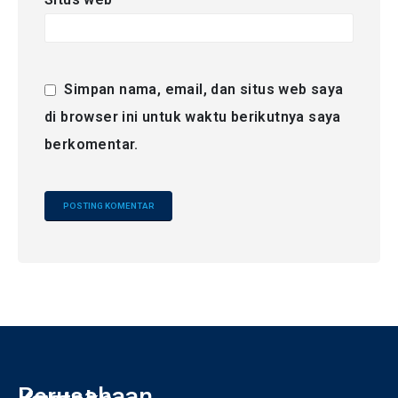
Simpan nama, email, dan situs web saya
di browser ini untuk waktu berikutnya saya
berkomentar.
Alternative:
Perusahaan