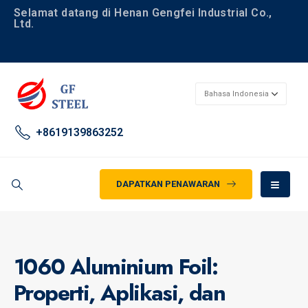
Selamat datang di Henan Gengfei Industrial Co.,
Ltd.
+8619139863252
DAPATKAN PENAWARAN
1060 Aluminium Foil:
Properti, Aplikasi, dan