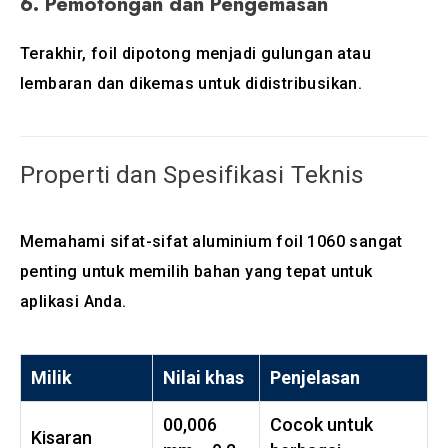
6.
Pemotongan dan Pengemasan
Terakhir, foil dipotong menjadi gulungan atau
lembaran dan dikemas untuk didistribusikan.
Properti dan Spesifikasi Teknis
Memahami sifat-sifat aluminium foil 1060 sangat
penting untuk memilih bahan yang tepat untuk
aplikasi Anda.
Milik
Nilai khas
Penjelasan
00,006
Cocok untuk
Kisaran