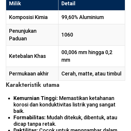
Milik
Detail
Komposisi Kimia
99,60% Aluminium
Penunjukan
1060
Paduan
00,006 mm hingga 0,2
Ketebalan Khas
mm
Permukaan akhir
Cerah, matte, atau timbul
Karakteristik utama
Kemurnian Tinggi:
Memastikan ketahanan
korosi dan konduktivitas listrik yang sangat
baik.
Formabilitas:
Mudah ditekuk, dibentuk, atau
dicap tanpa retak.
Daktilitas:
Cocok untuk menggambar dalam