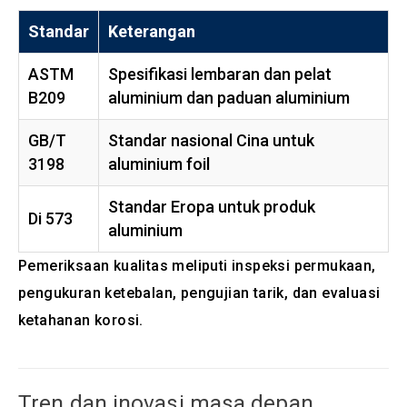
Standar
Keterangan
ASTM
Spesifikasi lembaran dan pelat
B209
aluminium dan paduan aluminium
GB/T
Standar nasional Cina untuk
3198
aluminium foil
Standar Eropa untuk produk
Di 573
aluminium
Pemeriksaan kualitas meliputi inspeksi permukaan,
pengukuran ketebalan, pengujian tarik, dan evaluasi
ketahanan korosi.
Tren dan inovasi masa depan