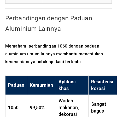
Perbandingan dengan Paduan
Aluminium Lainnya
Memahami perbandingan 1060 dengan paduan
aluminium umum lainnya membantu menentukan
kesesuaiannya untuk aplikasi tertentu.
Aplikasi
Resistensi
Paduan
Kemurnian
khas
korosi
Wadah
Sangat
1050
99,50%
makanan,
bagus
dekorasi