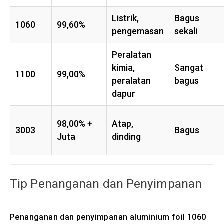
Listrik,
Bagus
1060
99,60%
pengemasan
sekali
Peralatan
kimia,
Sangat
1100
99,00%
peralatan
bagus
dapur
98,00% +
Atap,
3003
Bagus
Juta
dinding
Tip Penanganan dan Penyimpanan
Penanganan dan penyimpanan aluminium foil 1060