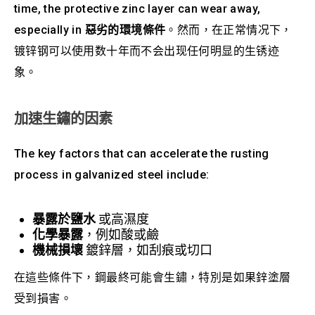
time, the protective zinc layer can wear away,
especially in
惡劣的環境條件
。然而，在正常情况下，
镀锌钢可以使用数十年而不会出现任何明显的生锈迹
象。
加速生鏽的因素
The key factors that can accelerate the rusting
process in galvanized steel include:
暴露於鹽水
或高濕度
化學暴露
，例如酸或鹼
機械損壞
鍍鋅層，如刮痕或切口
在這些條件下，鋼最終可能會生鏽，特別是如果鋅塗層
受到損害。