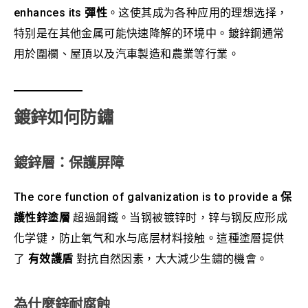
enhances its
彈性
。这使其成为各种应用的理想选择，
特别是在其他金属可能快速降解的环境中。鍍鋅鋼通常
用於圍欄、屋頂以及汽車製造和農業等行業。
鍍鋅如何防鏽
鍍鋅層：保護屏障
The core function of galvanization is to provide a
保
護性鋅塗層
超過鋼鐵。当钢被镀锌时，锌与钢反应形成
化学键，防止氧气和水与底层材料接触。這種塗層提供
了
有效護盾
對抗自然因素，大大減少生鏽的機會。
為什麼鋅耐腐蝕