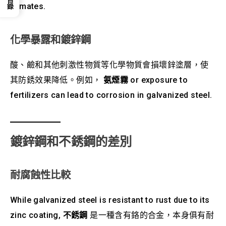
目錄
climates.
化學暴露和鍍鋅鋼
酸、鹼和其他刺激性物質等化學物質會損壞鋅塗層，使
其防銹效果降低。例如，
氨煙霧
or exposure to
fertilizers can lead to corrosion in galvanized steel.
鍍鋅鋼和不銹鋼的差別
耐腐蝕性比較
While galvanized steel is resistant to rust due to its
zinc coating,
不銹鋼
是一種含有鉻的合金，本身俱有耐