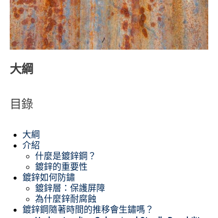
大綱
目錄
大綱
介紹
什麼是鍍鋅鋼？
鍍鋅的重要性
鍍鋅如何防鏽
鍍鋅層：保護屏障
為什麼鋅耐腐蝕
鍍鋅鋼隨著時間的推移會生鏽嗎？