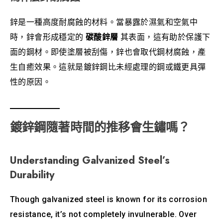
鋅是一種高度耐腐蝕的材料。當暴露於濕氣和空氣中
時，鋅會形成穩定的
碳酸鋅層
其表面，這有助於保護下
面的鋼材。即使塗層被刮傷，鋅也會取代鋼材腐蝕，產
生自癒效果。這就是鍍鋅鋼比未經處理的鋼或鐵更具彈
性的原因。
鍍鋅鋼隨著時間的推移會生鏽嗎？
Understanding Galvanized Steel’s
Durability
Though galvanized steel is known for its corrosion
resistance, it’s not completely invulnerable. Over