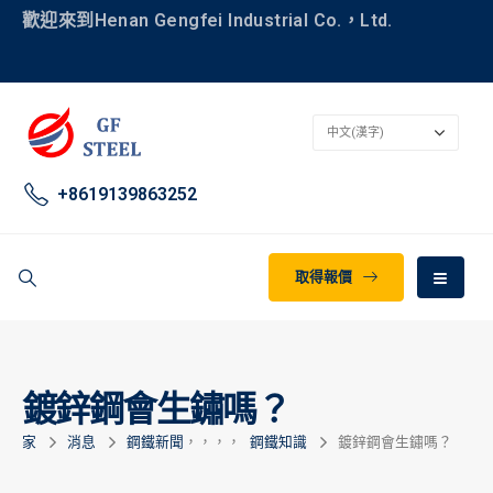
歡迎來到Henan Gengfei Industrial Co.，Ltd.
+8619139863252
取得報價
鍍鋅鋼會生鏽嗎？
家
消息
鋼鐵新聞
，，，，
鋼鐵知識
鍍鋅鋼會生鏽嗎？