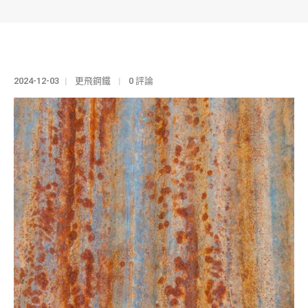
2024-12-03
更飛鋼鐵
0 評論