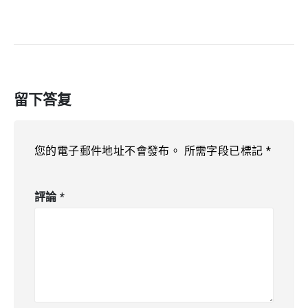
留下答复
您的電子郵件地址不會發布。
所需字段已標記
*
評論
*