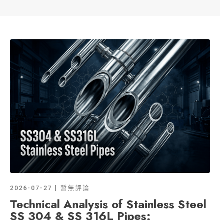
2026-07-27
暫無評論
Technical Analysis of Stainless Steel
SS 304 & SS 316L Pipes: