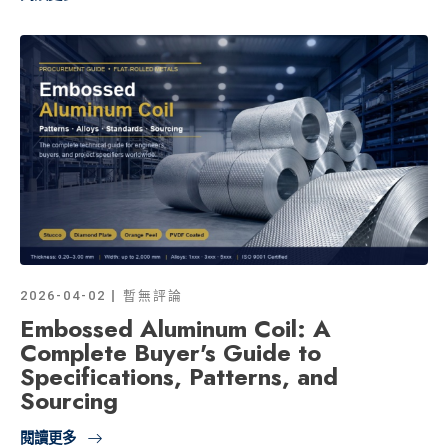
2026-04-02
暫無評論
Embossed Aluminum Coil: A
Complete Buyer's Guide to
Specifications, Patterns, and
Sourcing
閱讀更多