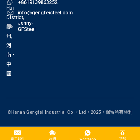
+8619139863252
Hui
info@gengfeisteel.com
District,
Jenny-
鄭
GFSteel
州,
河
南、
中
國
©Henan Gengfei Industrial Co.，Ltd。2025。保留所有權利
電子郵件
詢問
WhatsApp
頂部