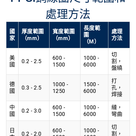
處理方法
長度範
國
厚度範圍
寬度範圍
處理
圍
家
（mm）
（mm）
方法
（M）
切
美
600 -
1000 -
0.2 - 2.5
割，
國
1500
6000
盤繞
打
德
1000 -
1500 -
0.3 - 2.5
孔，
國
1250
6000
焊接
中
600 -
1000 -
縫，
0.2 - 3.0
國
1500
6000
彎曲
切
日
600 -
1000 -
0.2 - 2.0
割，