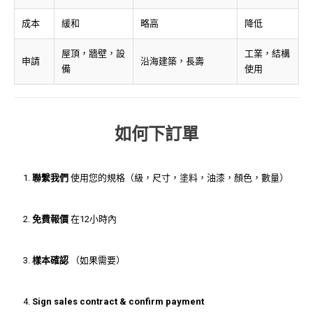
成本
緩和
略高
降低
屋頂，牆壁，設
工業，結構
申請
沿海建築，長壽
備
使用
如何下訂單
聯繫我們
使用您的規格（級，尺寸，塗料，油漆，顏色，數量）
免費報價
在12小時內
樣本確認
（如果需要）
Sign sales contract & confirm payment