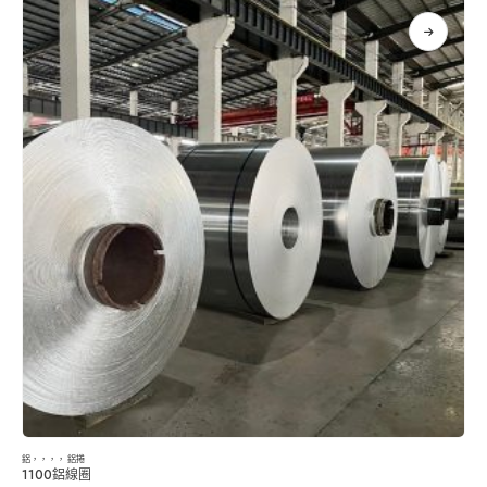
鋁
，，，，
鋁捲
1100鋁線圈