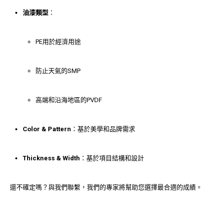
油漆類型
：
PE用於經濟用途
防止天氣的SMP
高端和沿海地區的PVDF
Color & Pattern
：基於美學和品牌需求
Thickness & Width
：基於項目結構和設計
還不確定嗎？與我們聯繫，我們的專家將幫助您選擇最合適的成績。