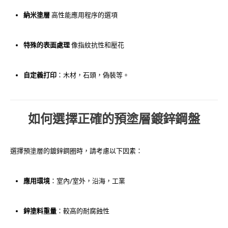
納米塗層
高性能應用程序的選項
特殊的表面處理
像指紋抗性和壓花
自定義打印
：木材，石頭，偽裝等。
如何選擇正確的預塗層鍍鋅鋼盤
選擇預塗層的鍍鋅鋼圈時，請考慮以下因素：
應用環境
：室內/室外，沿海，工業
鋅塗料重量
：較高的耐腐蝕性