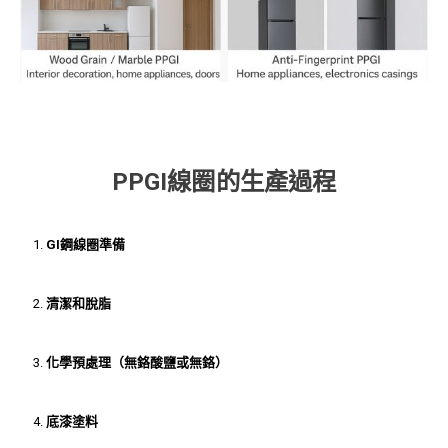
PPGI線圈的生產過程
GI鋼線圈準備
清潔和脫脂
化學預處理（無鉻酸鹽或無鉻）
底漆塗料