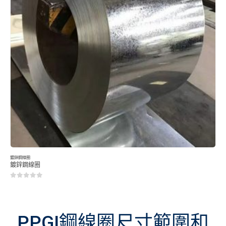
鍍鋅鋼線圈
鍍鋅鋼線圈
0
5分
PPGI鋼線圈尺寸範圍和