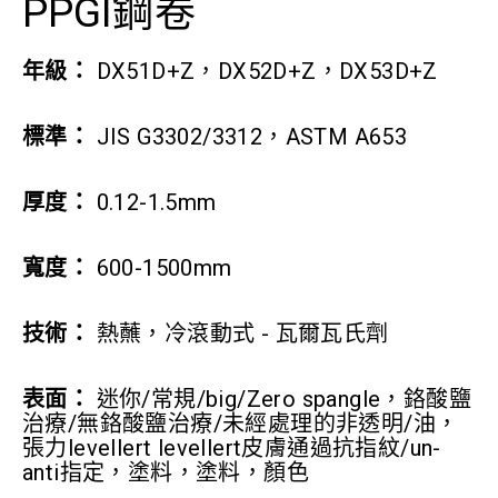
PPGI鋼卷
年級：
DX51D+Z，DX52D+Z，DX53D+Z
標準：
JIS G3302/3312，ASTM A653
厚度：
0.12-1.5mm
寬度：
600-1500mm
技術：
熱蘸，冷滾動式 - 瓦爾瓦氏劑
表面：
迷你/常規/big/Zero spangle，鉻酸鹽
治療/無鉻酸鹽治療/未經處理的非透明/油，
張力levellert levellert皮膚通過抗指紋/un-
anti指定，塗料，塗料，顏色