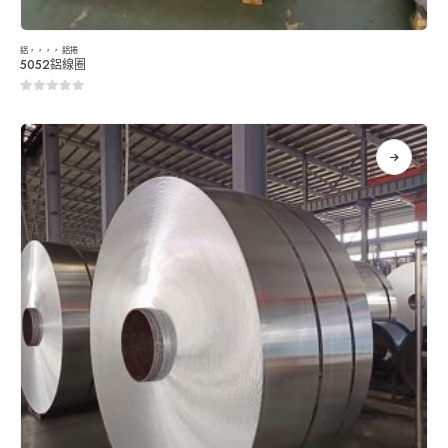
鋁
，，，，
鋁捲
5052鋁線圈
0
5分