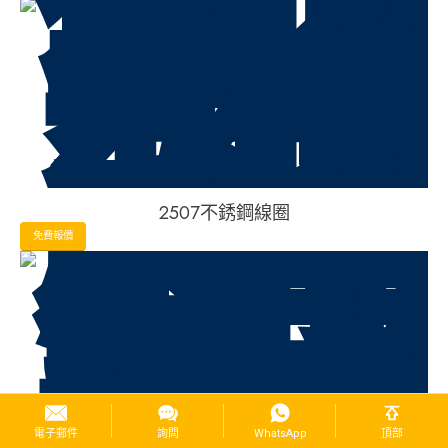
2507不銹鋼線圈
免費報價
電子郵件
詢問
WhatsApp
頂部