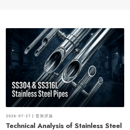
2026-07-27
暫無評論
Technical Analysis of Stainless Steel