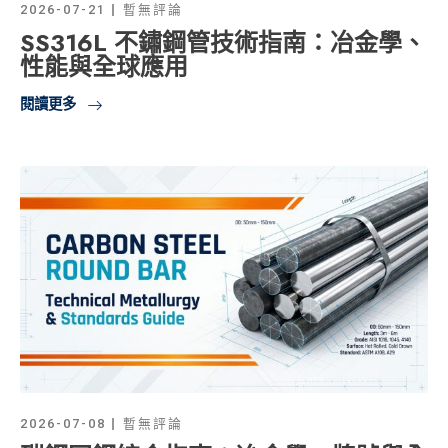
2026-07-21
暫無評論
SS316L 不鏽鋼管技術指南：冶金學、
性能與全球應用
閱讀更多
2026-07-08
暫無評論