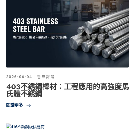
2026-06-04
暫無評論
403不銹鋼棒材：工程應用的高強度馬
氏體不銹鋼
閱讀更多