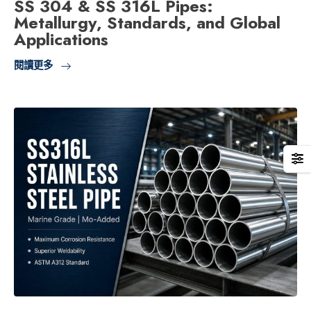
SS 304 & SS 316L Pipes:
Metallurgy, Standards, and Global
Applications
閱讀更多