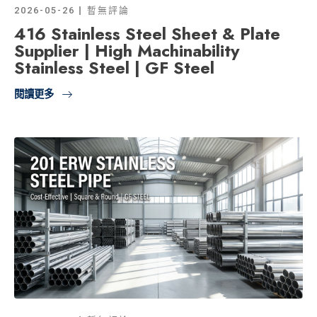
2026-05-26
暫無評論
416 Stainless Steel Sheet & Plate
Supplier | High Machinability
Stainless Steel | GF Steel
閱讀更多