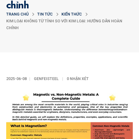
chỉnh
TRANG CHỦ
TIN TỨC
KIẾN THỨC
KIM LOẠI KHÔNG TỪ TÍNH SO VỚI KIM LOẠI: HƯỚNG DẪN HOÀN
CHỈNH
2025-06-08
GENFEISTEEL
0 NHẬN XÉT