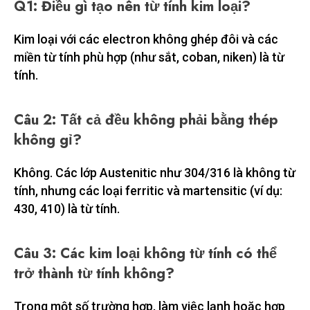
Q1: Điều gì tạo nên từ tính kim loại?
Kim loại với các electron không ghép đôi và các
miền từ tính phù hợp (như sắt, coban, niken) là từ
tính.
Câu 2: Tất cả đều không phải bằng thép
không gỉ?
Không. Các lớp Austenitic như 304/316 là không từ
tính, nhưng các loại ferritic và martensitic (ví dụ:
430, 410) là từ tính.
Câu 3: Các kim loại không từ tính có thể
trở thành từ tính không?
Trong một số trường hợp, làm việc lạnh hoặc hợp