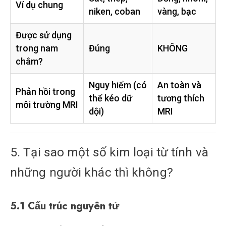
Ví dụ chung
niken, coban
vàng, bạc
Được sử dụng
trong nam
Đúng
KHÔNG
châm?
Nguy hiểm (có
An toàn và
Phản hồi trong
thể kéo dữ
tương thích
môi trường MRI
dội)
MRI
5. Tại sao một số kim loại từ tính và
những người khác thì không?
5.1 Cấu trúc nguyên tử