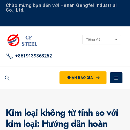
Chào mừng bạn đến với Henan Gengfei Industrial
Co., Ltd.
+8619139863252
NHẬN BÁO GIÁ
Kim loại không từ tính so với
kim loại: Hướng dẫn hoàn