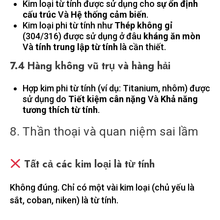
Kim loại từ tính được sử dụng cho
sự ổn định
cấu trúc
Và
Hệ thống cảm biến
.
Kim loại phi từ tính như
Thép không gỉ
(304/316) được sử dụng ở đâu
kháng ăn mòn
Và
tính trung lập từ tính
là cần thiết.
7.4 Hàng không vũ trụ và hàng hải
Hợp kim phi từ tính (ví dụ: Titanium, nhôm) được
sử dụng do
Tiết kiệm cân nặng
Và
Khả năng
tương thích từ tính
.
8. Thần thoại và quan niệm sai lầm
Tất cả các kim loại là từ tính
Không đúng. Chỉ có một vài kim loại (chủ yếu là
sắt, coban, niken) là từ tính.