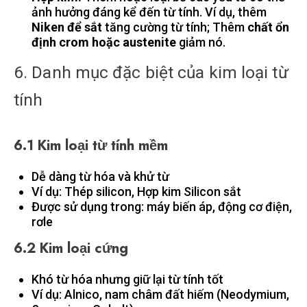
ảnh hưởng đáng kể đến từ tính. Ví dụ, thêm
Niken để sắt
tăng cường từ tính; Thêm
chất ổn
định crom hoặc austenite
giảm nó.
6. Danh mục đặc biệt của kim loại từ
tính
6.1 Kim loại từ tính mềm
Dễ dàng từ hóa và khử từ
Ví dụ: Thép silicon, Hợp kim Silicon sắt
Được sử dụng trong: máy biến áp, động cơ điện,
rơle
6.2 Kim loại cứng
Khó từ hóa nhưng giữ lại từ tính tốt
Ví dụ: Alnico, nam châm đất hiếm (Neodymium,