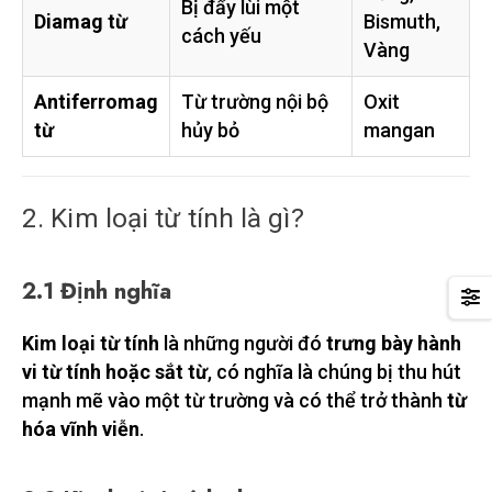
Bị đẩy lùi một
Diamag từ
Bismuth,
cách yếu
Vàng
Antiferromag
Từ trường nội bộ
Oxit
từ
hủy bỏ
mangan
2. Kim loại từ tính là gì?
2.1 Định nghĩa
Kim loại từ tính
là những người đó
trưng bày hành
vi từ tính hoặc sắt từ
, có nghĩa là chúng bị thu hút
mạnh mẽ vào một từ trường và có thể trở thành
từ
hóa vĩnh viễn
.