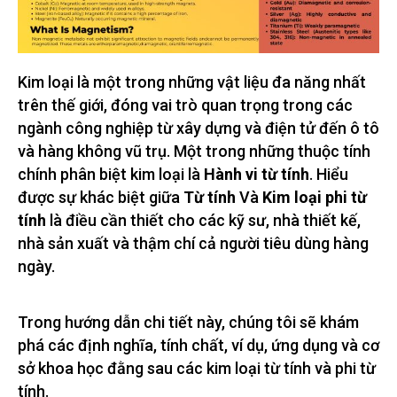
Kim loại là một trong những vật liệu đa năng nhất
trên thế giới, đóng vai trò quan trọng trong các
ngành công nghiệp từ xây dựng và điện tử đến ô tô
và hàng không vũ trụ. Một trong những thuộc tính
chính phân biệt kim loại là
Hành vi từ tính
. Hiểu
được sự khác biệt giữa
Từ tính
Và
Kim loại phi từ
tính
là điều cần thiết cho các kỹ sư, nhà thiết kế,
nhà sản xuất và thậm chí cả người tiêu dùng hàng
ngày.
Trong hướng dẫn chi tiết này, chúng tôi sẽ khám
phá các định nghĩa, tính chất, ví dụ, ứng dụng và cơ
sở khoa học đằng sau các kim loại từ tính và phi từ
tính.