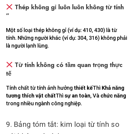
Thép không gỉ luôn luôn không từ tính
”
Một số loại thép không gỉ (ví dụ: 410, 430) là từ
tính. Những người khác (ví dụ: 304, 316) không phải
là người lạnh lùng.
Từ tính không có tầm quan trọng thực
tế
Tính chất từ ​​tính ảnh hưởng
thiết kế
Thì
Khả năng
tương thích vật chất
Thì
sự an toàn
, Và
chức năng
trong nhiều ngành công nghiệp.
9. Bảng tóm tắt: kim loại từ tính so