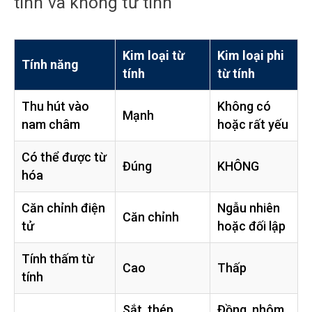
tính và không từ tính
Kim loại từ
Kim loại phi
Tính năng
tính
từ tính
Thu hút vào
Không có
Mạnh
nam châm
hoặc rất yếu
Có thể được từ
Đúng
KHÔNG
hóa
Căn chỉnh điện
Ngẫu nhiên
Căn chỉnh
tử
hoặc đối lập
Tính thấm từ
Cao
Thấp
tính
Sắt, thép,
Đồng, nhôm,