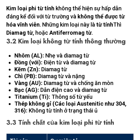
Kim loại phi từ tính
không thể hiện sự hấp dẫn
đáng kể đối với từ trường và
không thể được từ
hóa vĩnh viễn
. Những kim loại này là
từ tính
Thì
Diamag từ
, hoặc
Antiferromag từ
.
3.2 Kim loại không từ tính thông thường
Nhôm (AL):
Nhẹ và diamag từ
Đồng (với):
Điện từ và diamag từ
Kẽm (Zn):
Diamag từ
Chì (PB):
Diamag từ và nặng
Vàng (AU):
Diamag từ và chống ăn mòn
Bạc (AG):
Dẫn điện cao và diamag từ
Titanium (Ti):
Thông số từ yếu
Thép không gỉ (Các loại Austenitic như 304,
316):
Không từ tính ở trạng thái ủ
3.3 Tính chất của kim loại phi từ tính