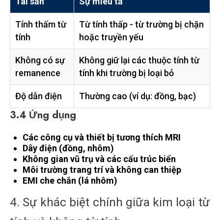
Tài sản
Sự miêu tả
Tính thấm từ
Từ tính thấp - từ trường bị chặn
tính
hoặc truyền yếu
Không có sự
Không giữ lại các thuộc tính từ
remanence
tính khi trường bị loại bỏ
Độ dẫn điện
Thường cao (ví dụ: đồng, bạc)
3.4 Ứng dụng
Các công cụ và thiết bị tương thích MRI
Dây điện (đồng, nhôm)
Không gian vũ trụ và các cấu trúc biển
Môi trường trang trí và không can thiệp
EMI che chắn (lá nhôm)
4. Sự khác biệt chính giữa kim loại từ