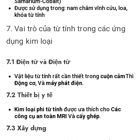
Samarium-Cobalt)
Được sử dụng trong: nam châm vĩnh cửu, loa,
khóa từ tính
7. Vai trò của từ tính trong các ứng
dụng kim loại
7.1 Điện tử và Điện từ
Vật liệu từ tính rất cần thiết trong
cuộn cảm
Thì
Động cơ
, Và
máy phát điện
.
7.2 Thiết bị y tế
Kim loại phi từ tính
được ưa thích cho
Các
công cụ an toàn MRI
Và
cấy ghép
.
7.3 Xây dựng