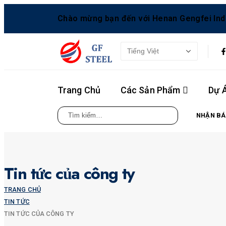
Chào mừng bạn đến với Henan Gengfei Indus
Trang Chủ
Các Sản Phẩm
Dự 
NHẬN BÁ
Tin tức của công ty
TRANG CHỦ
TIN TỨC
TIN TỨC CỦA CÔNG TY