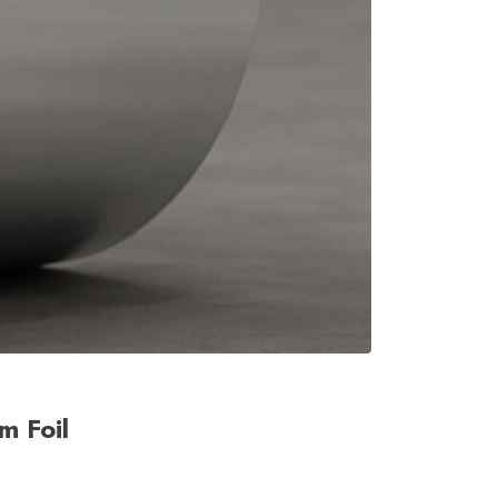
m Foil