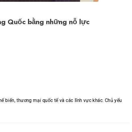
rung Quốc bằng những nỗ lực
ế biến, thương mại quốc tế và các lĩnh vực khác. Chủ yếu