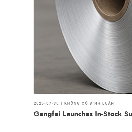
2025-07-30
KHÔNG CÓ BÌNH LUẬN
Gengfei Launches In-Stock S