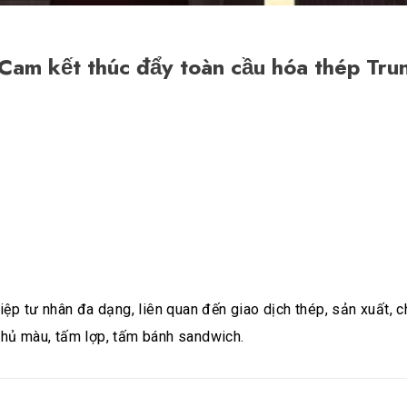
 - Cam kết thúc đẩy toàn cầu hóa thép T
 tư nhân đa dạng, liên quan đến giao dịch thép, sản xuất, ch
phủ màu, tấm lợp, tấm bánh sandwich.