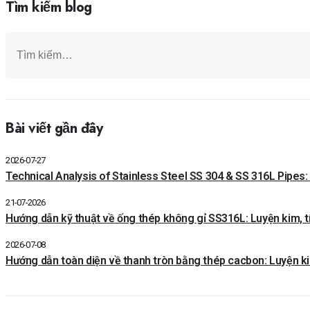
Tìm kiếm blog
Bài viết gần đây
2026-07-27
Technical Analysis of Stainless Steel SS 304 & SS 316L Pipes:
21-07-2026
Hướng dẫn kỹ thuật về ống thép không gỉ SS316L: Luyện kim, t
2026-07-08
Hướng dẫn toàn diện về thanh tròn bằng thép cacbon: Luyện k