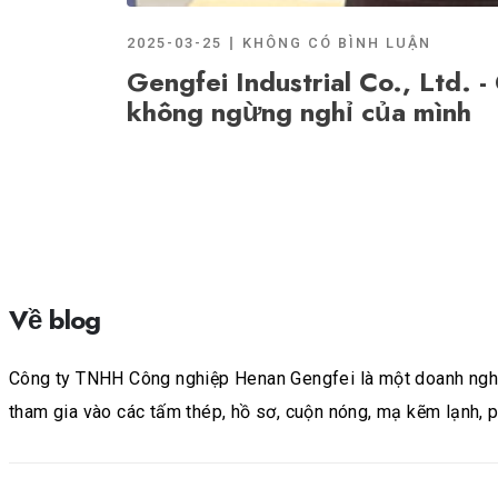
2025-03-25
KHÔNG CÓ BÌNH LUẬN
Gengfei Industrial Co., Ltd.
không ngừng nghỉ của mình
Về blog
Công ty TNHH Công nghiệp Henan Gengfei là một doanh nghiệp
tham gia vào các tấm thép, hồ sơ, cuộn nóng, mạ kẽm lạnh, 