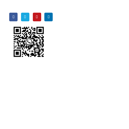
chúng tôi
WeChat
WhatsApp