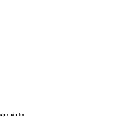
ược bảo lưu