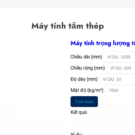
Máy tính tấm thép
Máy tính trọng lượng 
Chiều dài (mm)
Chiều rộng (mm)
Độ dày (mm)
Mật độ (kg/m³)
Tính toán
Kết quả:
Ví dụ: