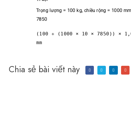
Trọng lượng = 100 kg, chiều rộng = 1000 m
7850
(100 ÷ (1000 × 10 × 7850)) × 1,
mm
Chia sẻ bài viết này
Công ty
Li