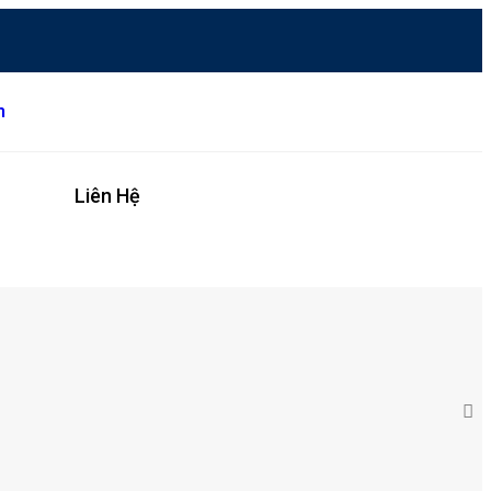
m
Vụ
Liên Hệ