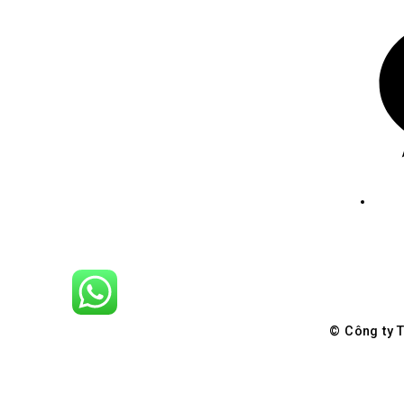
Jen
© Công ty 