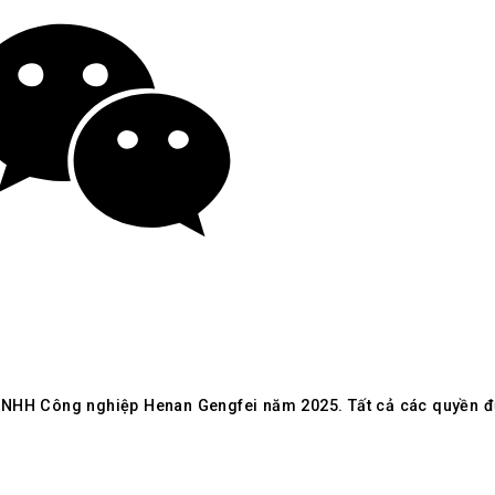
ny-GFSteel
TNHH Công nghiệp Henan Gengfei năm 2025. Tất cả các quyền đ