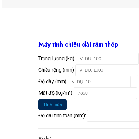
Máy tính chiều dài tấm thép
Trọng lượng (kg)
Chiều rộng (mm)
Độ dày (mm)
Mật độ (kg/m³)
Tính toán
Độ dài tính toán (mm):
Ví dụ: