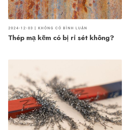
2024-12-03
KHÔNG CÓ BÌNH LUẬN
Thép mạ kẽm có bị rỉ sét không?