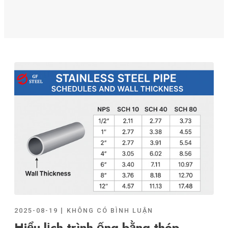
2025-08-19
KHÔNG CÓ BÌNH LUẬN
Hiểu lịch trình ống bằng thép