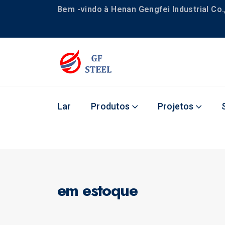
Bem -vindo à Henan Gengfei Industrial Co.,
Lar
Produtos
Projetos
em estoque