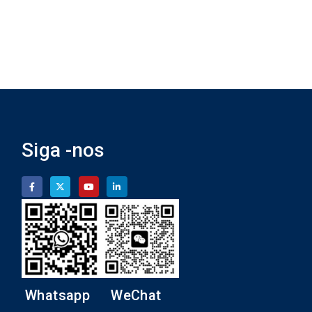
Siga -nos
Whatsapp
WeChat