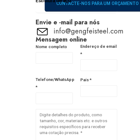
Estrutura de aço
CONTACTE-NOS PARA UM ORÇAMENTO
Envie e -mail para nós
info@gengfeisteel.com
Mensagem online
Endereço de email
Nome completo
*
Telefone/WhatsApp
País *
*