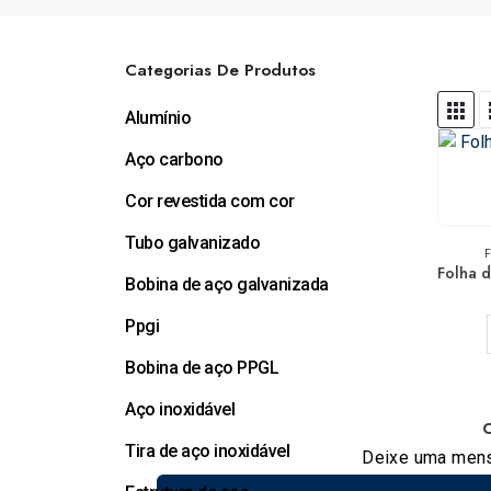
Categorias De Produtos
Alumínio
Aço carbono
Cor revestida com cor
Tubo galvanizado
F
Bobina de aço galvanizada
Ppgi
Bobina de aço PPGL
Aço inoxidável
C
Tira de aço inoxidável
Deixe uma mens