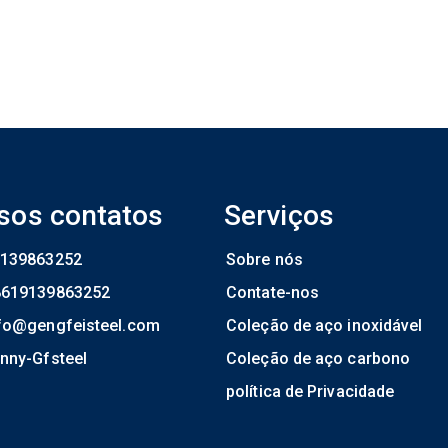
sos contatos
Serviços
139863252
Sobre nós
8619139863252
Contate-nos
fo@gengfeisteel.com
Coleção de aço inoxidável
nny-Gfsteel
Coleção de aço carbono
política de Privacidade