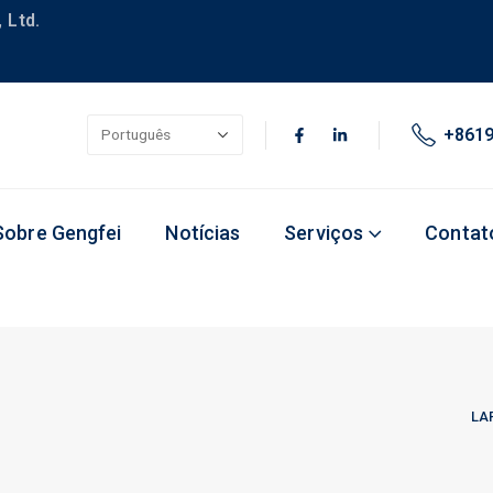
 Ltd.
+861
Sobre Gengfei
Notícias
Serviços
Contat
LA