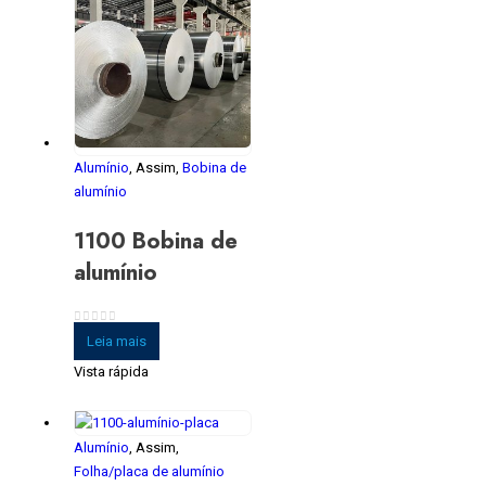
Alumínio
, Assim,
Bobina de
alumínio
1100 Bobina de
alumínio
0
fora de 5
Leia mais
Vista rápida
Alumínio
, Assim,
Folha/placa de alumínio