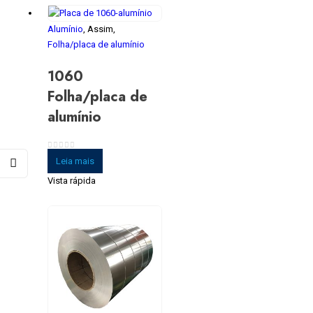
Alumínio
, Assim,
Folha/placa de alumínio
1060
Folha/placa de
alumínio
0
fora de 5
Leia mais
Vista rápida