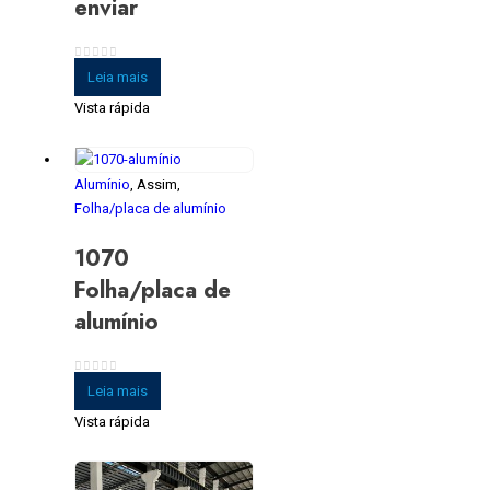
enviar
0
fora de 5
Leia mais
Vista rápida
Alumínio
, Assim,
Folha/placa de alumínio
1070
Folha/placa de
alumínio
0
fora de 5
Leia mais
Vista rápida