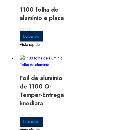
1100 folha de
alumínio e placa
0
fora de 5
Leia mais
Vista rápida
Folha de alumínio
Foil de alumínio
de 1100 O-
Temper-Entrega
imediata
0
fora de 5
Leia mais
Vista rápida