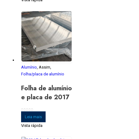
Alumínio
, Assim,
Folha/placa de alumínio
Folha de alumínio
e placa de 2017
0
fora de 5
Leia mais
Vista rápida