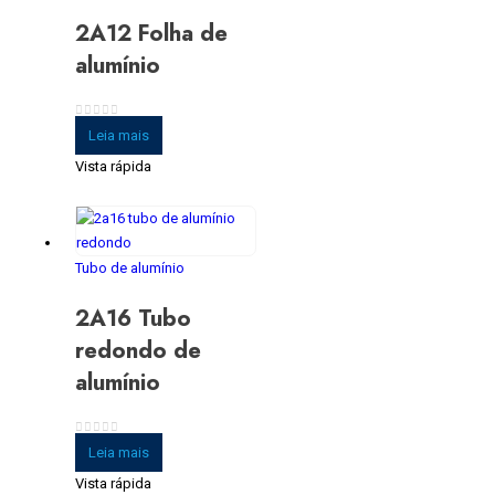
2A12 Folha de
alumínio
0
fora de 5
Leia mais
Vista rápida
Tubo de alumínio
2A16 Tubo
redondo de
alumínio
0
fora de 5
Leia mais
Vista rápida