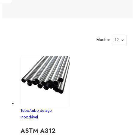
Mostrar:
Tubo/tubo de aço
inoxidável
ASTM A312