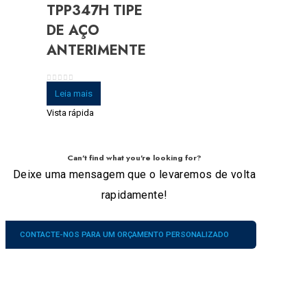
TPP347H TIPE
DE AÇO
ANTERIMENTE
0
fora de 5
Leia mais
Vista rápida
Can't find what you're looking for?
Deixe uma mensagem que o levaremos de volta
rapidamente!
CONTACTE-NOS PARA UM ORÇAMENTO PERSONALIZADO