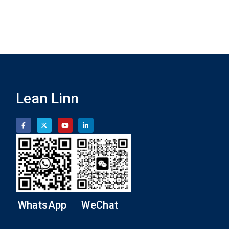
Lean Linn
WhatsApp
WeChat