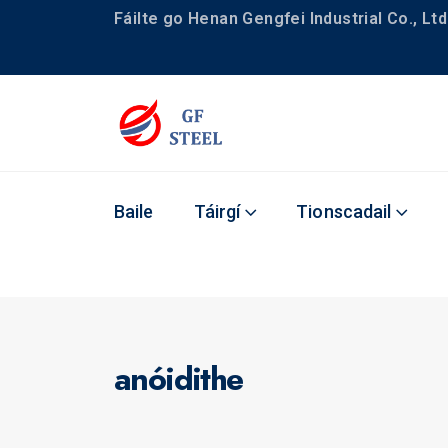
Fáilte go Henan Gengfei Industrial Co., Ltd
Baile
Táirgí
Tionscadail
anóidithe