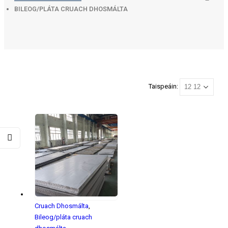
BILEOG/PLÁTA CRUACH DHOSMÁLTA
Taispeáin:
Cruach Dhosmálta
,
Bileog/pláta cruach