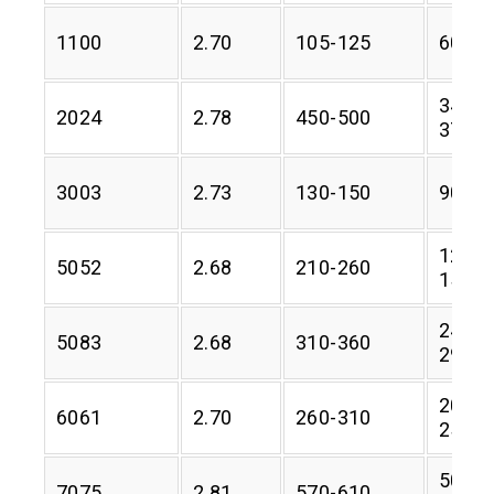
1100
2.70
105-125
60-70
345-
2024
2.78
450-500
370
3003
2.73
130-150
90-10
125-
5052
2.68
210-260
150
240-
5083
2.68
310-360
295
200-
6061
2.70
260-310
250
505-
7075
2.81
570-610