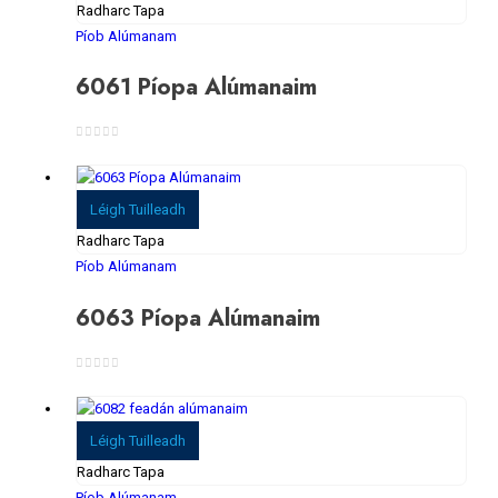
Radharc Tapa
Píob Alúmanam
6061 Píopa Alúmanaim
0
As 5
Léigh Tuilleadh
Radharc Tapa
Píob Alúmanam
6063 Píopa Alúmanaim
0
As 5
Léigh Tuilleadh
Radharc Tapa
Píob Alúmanam