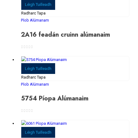
Léigh Tuilleadh
Radharc Tapa
Píob Alúmanam
2A16 feadán cruinn alúmanaim
0
As 5
Léigh Tuilleadh
Radharc Tapa
Píob Alúmanam
5754 Píopa Alúmanaim
0
As 5
Léigh Tuilleadh