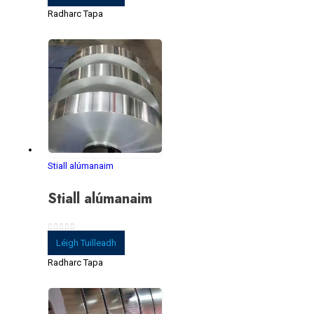
Radharc Tapa
Stiall alúmanaim
Stiall alúmanaim
0
As 5
Léigh Tuilleadh
Radharc Tapa