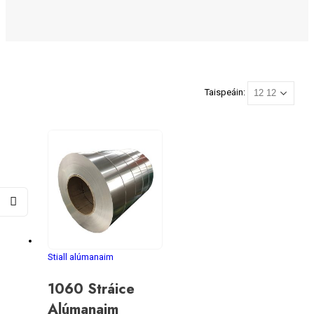
Taispeáin:
Stiall alúmanaim
1060 Stráice
Alúmanaim