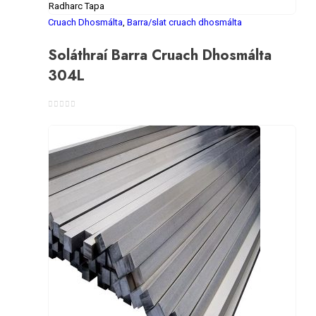
Radharc Tapa
Cruach Dhosmálta
,
Barra/slat cruach dhosmálta
Soláthraí Barra Cruach Dhosmálta
304L
0
As 5