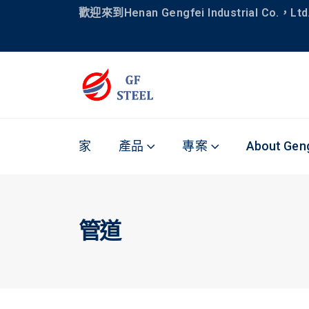
歡迎來到Henan Gengfei Industrial Co.，Ltd
家
產品
專案
About Geng
管道