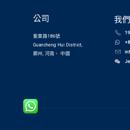
公司
我
19
紫東路186號
+
Guancheng Hui District,
in
鄭州,
河南、
中國
Je