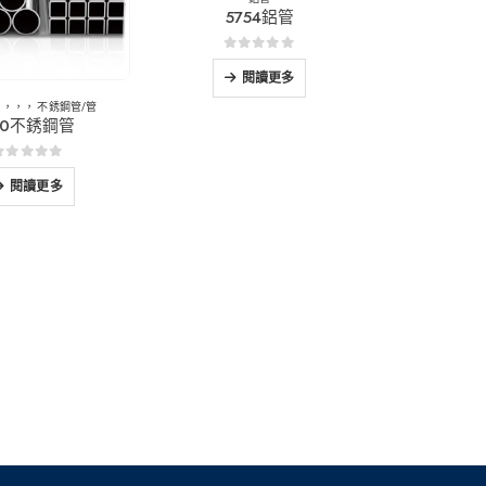
5754鋁管
0
5分
閱讀更多
，，，，
不銹鋼管/管
30不銹鋼管
0
5分
閱讀更多