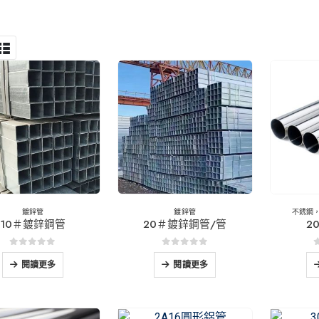
鍍鋅管
鍍鋅管
不銹鋼
10＃鍍鋅鋼管
20＃鍍鋅鋼管/管
2
0
5分
0
5分
閱讀更多
閱讀更多