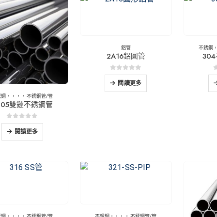
鋁管
不銹鋼
2A16鋁圓管
30
0
5分
閱讀更多
銹鋼
，，，，
不銹鋼管/管
205雙鏈不銹鋼管
0
5分
閱讀更多
銹鋼
，，，，
不銹鋼管/管
不銹鋼
，，，，
不銹鋼管/管