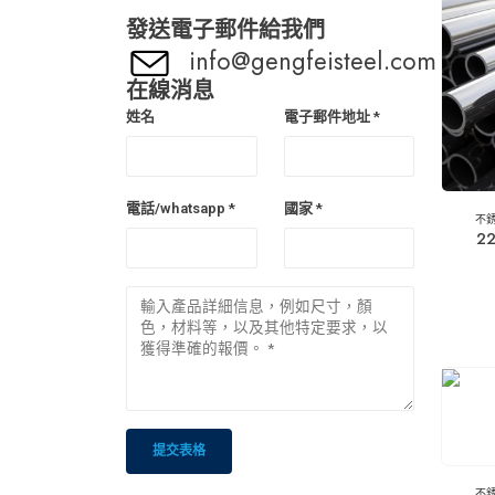
發送電子郵件給我們
info@gengfeisteel.com
在線消息
姓名
電子郵件地址 *
電話/whatsapp *
國家 *
不
2
不