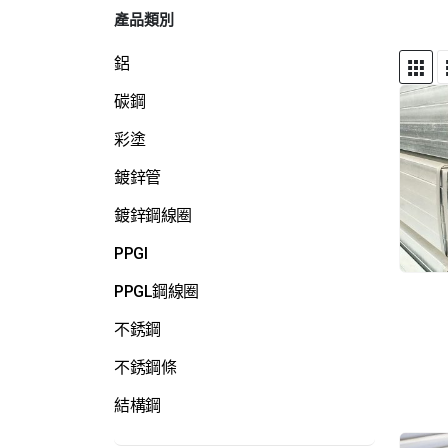
產品類別
鋁
碳鋼
彩塗
鍍鋅管
鍍鋅鋼線圈
PPGI
PPGL鋼線圈
不銹鋼
不銹鋼條
結構鋼