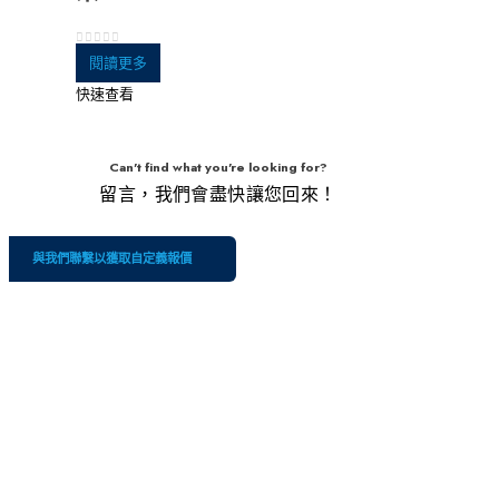
0
5分
閱讀更多
快速查看
Can't find what you're looking for?
留言，我們會盡快讓您回來！
與我們聯繫以獲取自定義報價
公
我
服務
司
們