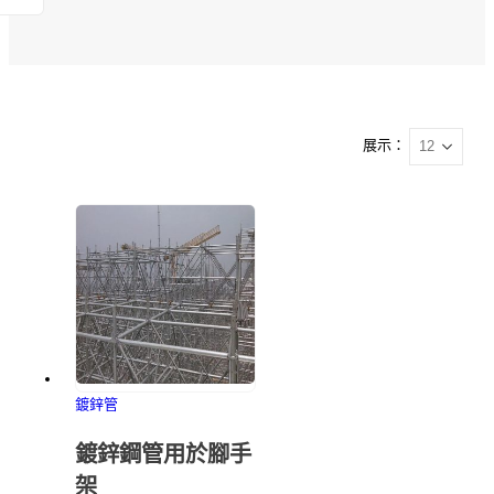
展示：
鍍鋅管
鍍鋅鋼管用於腳手
架