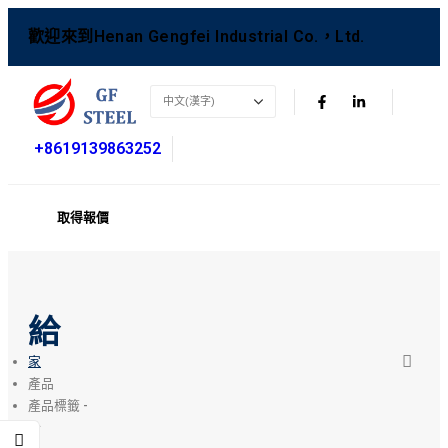
歡迎來到Henan Gengfei Industrial Co.，Ltd.
+8619139863252
取得報價
給
家
產品
產品標籤 -
給