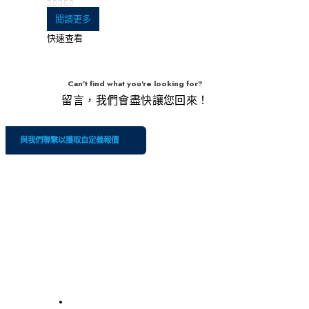
0
5分
閱讀更多
快速查看
Can't find what you're looking for?
留言，我們會盡快讓您回來！
與我們聯繫以獲取自定義報價
公
我
服務
司
們
的
關於我們