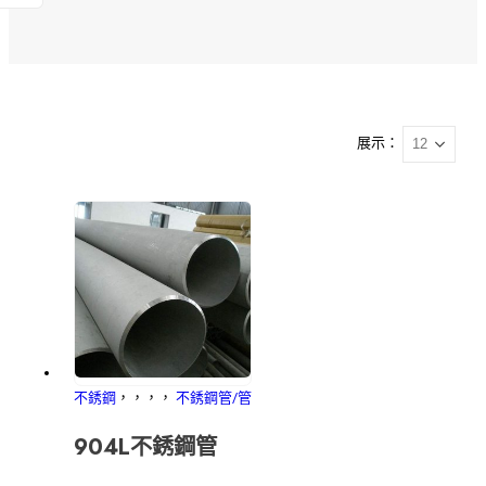
展示：
不銹鋼
，，，，
不銹鋼管/管
904L不銹鋼管