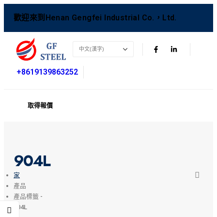
歡迎來到Henan Gengfei Industrial Co.，Ltd.
+8619139863252
取得報價
904L
家
產品
產品標籤 -
904L