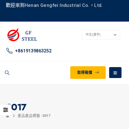
歡迎來到Henan Gengfei Industrial Co.，Ltd.
+8619139863252
取得報價
2017
家
產品
產品標籤 -
2017