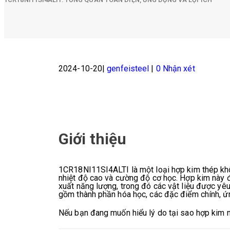
2024-10-20
genfeisteel
0 Nhận xét
Giới thiệu
1CR18NI11SI4ALTI là một loại hợp kim thép khô
nhiệt độ cao và cường độ cơ học. Hợp kim này đ
xuất năng lượng, trong đó các vật liệu được yê
gồm thành phần hóa học, các đặc điểm chính, ứn
Nếu bạn đang muốn hiểu lý do tại sao hợp kim nà