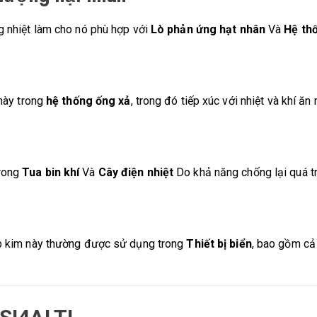
 nhiệt làm cho nó phù hợp với
Lò phản ứng hạt nhân
Và
Hệ thố
này trong
hệ thống ống xả
, trong đó tiếp xúc với nhiệt và khí ăn
rong
Tua bin khí
Và
Cây điện nhiệt
Do khả năng chống lại quá trì
p kim này thường được sử dụng trong
Thiết bị biển
, bao gồm c