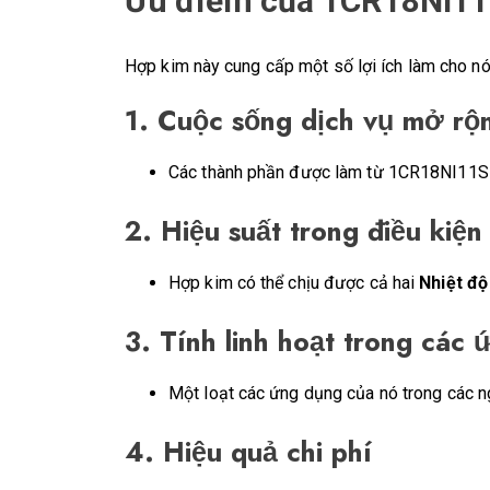
Ưu điểm của 1CR18NI11
Hợp kim này cung cấp một số lợi ích làm cho nó
1.
Cuộc sống dịch vụ mở rộ
Các thành phần được làm từ 1CR18NI11SI4A
2.
Hiệu suất trong điều kiện
Hợp kim có thể chịu được cả hai
Nhiệt độ
3.
Tính linh hoạt trong các
Một loạt các ứng dụng của nó trong các ng
4.
Hiệu quả chi phí