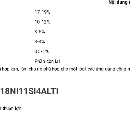
Nội dung 
17-19%
10-12%
3-5%
3-4%
0.5-1%
Phần còn lại
a hợp kim, làm cho nó phù hợp cho một loạt các ứng dụng công n
R18NI11SI4ALTI
thuận lợi: