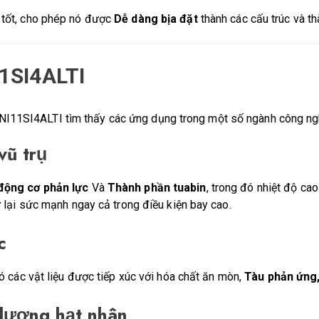
 tốt, cho phép nó được
Dễ dàng bịa đặt
thành các cấu trúc và t
1SI4ALTI
NI11SI4ALTI tìm thấy các ứng dụng trong một số ngành công ngh
vũ trụ
động cơ phản lực
Và
Thành phần tuabin
, trong đó nhiệt độ cao
 lại sức mạnh ngay cả trong điều kiện bay cao.
c
ó các vật liệu được tiếp xúc với hóa chất ăn mòn,
Tàu phản ứng,
lượng hạt nhân