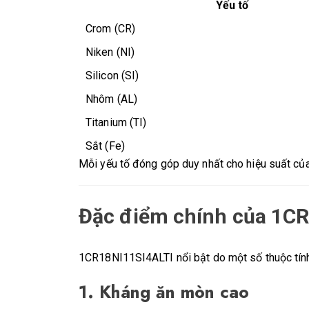
Yếu tố
Crom (CR)
Niken (NI)
Silicon (SI)
Nhôm (AL)
Titanium (TI)
Sắt (Fe)
Mỗi yếu tố đóng góp duy nhất cho hiệu suất củ
Đặc điểm chính của 1C
1CR18NI11SI4ALTI nổi bật do một số thuộc tính 
1.
Kháng ăn mòn cao