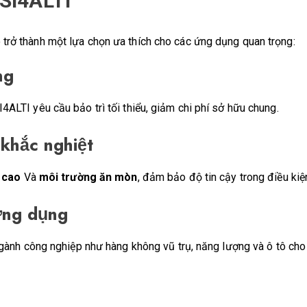
SI4ALTI
 trở thành một lựa chọn ưa thích cho các ứng dụng quan trọng:
ng
LTI yêu cầu bảo trì tối thiểu, giảm chi phí sở hữu chung.
 khắc nghiệt
 cao
Và
môi trường ăn mòn
, đảm bảo độ tin cậy trong điều kiệ
 ứng dụng
ành công nghiệp như hàng không vũ trụ, năng lượng và ô tô cho t