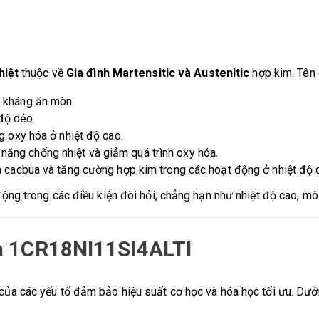
hiệt
thuộc về
Gia đình Martensitic và Austenitic
hợp kim. Tên 
g kháng ăn mòn.
độ dẻo.
ng oxy hóa ở nhiệt độ cao.
ăng chống nhiệt và giảm quá trình oxy hóa.
ủa cacbua và tăng cường hợp kim trong các hoạt động ở nhiệt độ 
ng trong các điều kiện đòi hỏi, chẳng hạn như nhiệt độ cao, mô
a 1CR18NI11SI4ALTI
a các yếu tố đảm bảo hiệu suất cơ học và hóa học tối ưu. Dưới