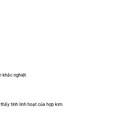
n khắc nghiệt.
hấy tính linh hoạt của hợp kim.