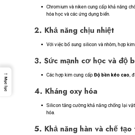
Chromium và niken cung cấp khả năng chố
hóa học và các ứng dụng biển.
2.
Khả năng chịu nhiệt
Với việc bổ sung silicon và nhôm, hợp kim
3.
Sức mạnh cơ học và độ 
→
Các hợp kim cung cấp
Độ bền kéo cao
, 
Mục lục
4.
Kháng oxy hóa
Silicon tăng cường khả năng chống lại vật
hóa.
5.
Khả năng hàn và chế tạo 