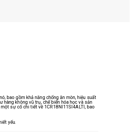
 nó, bao gồm khả năng chống ăn mòn, hiệu suất
ư hàng không vũ trụ, chế biến hóa học và sản
p một sự cố chi tiết về 1CR18NI11SI4ALTI, bao
iết yếu.