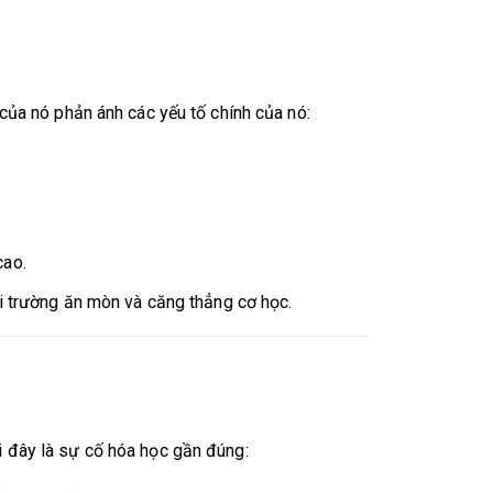
của nó phản ánh các yếu tố chính của nó:
cao.
i trường ăn mòn và căng thẳng cơ học.
 đây là sự cố hóa học gần đúng: