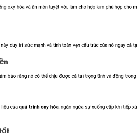
ng oxy hóa và ăn mòn tuyệt vời, làm cho hợp kim phù hợp cho m
 này duy trì sức mạnh và tính toàn vẹn cấu trúc của nó ngay cả t
bền
đảm bảo rằng nó có thể chịu được cả tải trọng tĩnh và động trong 
 liệu của
quá trình oxy hóa
, ngăn ngừa sự xuống cấp khi tiếp xú
tốt