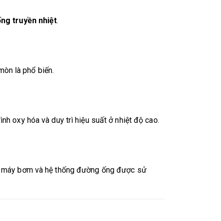
ng truyền nhiệt
.
 mòn là phổ biến.
nh oxy hóa và duy trì hiệu suất ở nhiệt độ cao.
ả máy bơm và hệ thống đường ống được sử