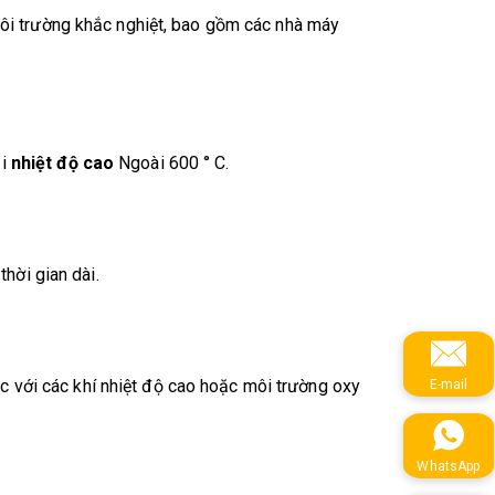
ôi trường khắc nghiệt, bao gồm các nhà máy
ại
nhiệt độ cao
Ngoài 600 ° C.
thời gian dài.
c với các khí nhiệt độ cao hoặc môi trường oxy
E-mail
WhatsApp