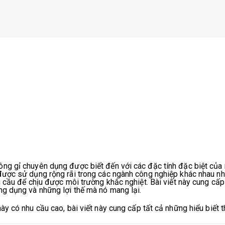
ng gỉ chuyên dụng được biết đến với các đặc tính đặc biệt của
ược sử dụng rộng rãi trong các ngành công nghiệp khác nhau nh
u cầu để chịu được môi trường khắc nghiệt. Bài viết này cung cấ
g dụng và những lợi thế mà nó mang lại.
y có nhu cầu cao, bài viết này cung cấp tất cả những hiểu biết th