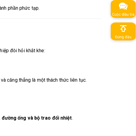
hành phần phức tạp.
Cuộc điều tra
Đứng đầu
iệp đòi hỏi khắt khe:
 và căng thẳng là một thách thức liên tục.
 đường ống và bộ trao đổi nhiệt
.