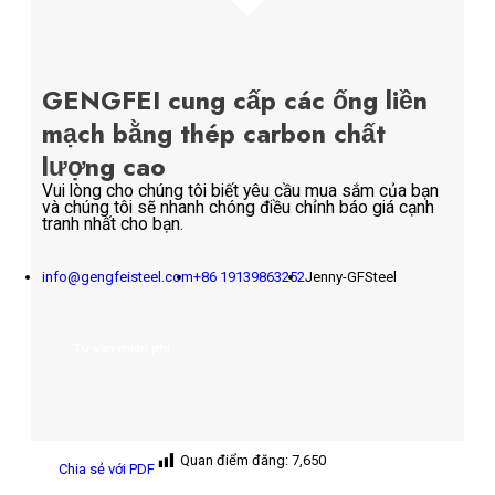
GENGFEI cung cấp các ống liền
mạch bằng thép carbon chất
lượng cao
Vui lòng cho chúng tôi biết yêu cầu mua sắm của bạn
và chúng tôi sẽ nhanh chóng điều chỉnh báo giá cạnh
tranh nhất cho bạn.
info@gengfeisteel.com
+86 19139863252
Jenny-GFSteel
Tư vấn miễn phí
Quan điểm đăng:
7,650
Chia sẻ với PDF