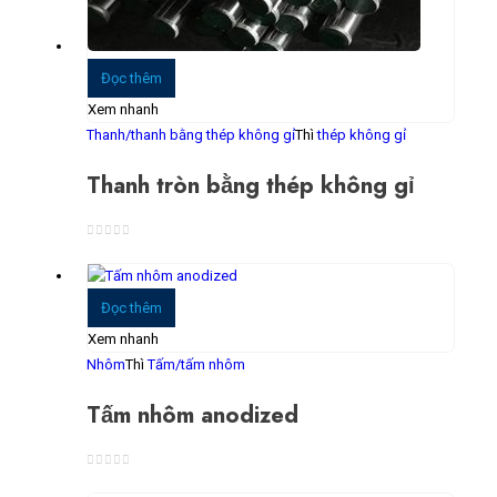
Đọc thêm
Xem nhanh
Thanh/thanh bằng thép không gỉ
Thì
thép không gỉ
Thanh tròn bằng thép không gỉ
0
trong số 5
Đọc thêm
Xem nhanh
Nhôm
Thì
Tấm/tấm nhôm
Tấm nhôm anodized
0
trong số 5