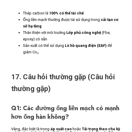
Thép carbon là
100% có thể tái chế
Ống liền mạch thường được tái sử dụng trong
cải tạo cơ
sở hạ tầng
Thân thiện với môi trường
Lớp phủ công nghệ
(Fbe,
epoxy) có sẵn
Sản xuất có thể sử dụng
Lò hồ quang điện (EAF)
để
giảm Co₂
17. Câu hỏi thường gặp (Câu hỏi
thường gặp)
Q1: Các đường ống liền mạch có mạnh
hơn ống hàn không?
Vâng, đặc biệt là trong
áp suất cao
hoặc
Tải trọng theo chu kỳ