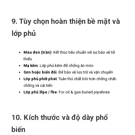
9. Tùy chọn hoàn thiện bề mặt và
lớp phủ
Màu đen (trần)
: Kết thúc tiêu chuẩn với sự bảo vệ tối
thiểu
Mạ kẽm
: Lớp phủ kẽm để chống ăn mòn
Sơn hoặc biến đổi
: Để bảo vệ lưu trữ và vận chuyển
Lớp phủ phốt phát
: Tuân thủ chất bôi trơn chống chất-
chống và cải tiến
Lớp phủ 3lpe / fbe
: For oil & gas buried pipelines
10. Kích thước và độ dày phổ
biến