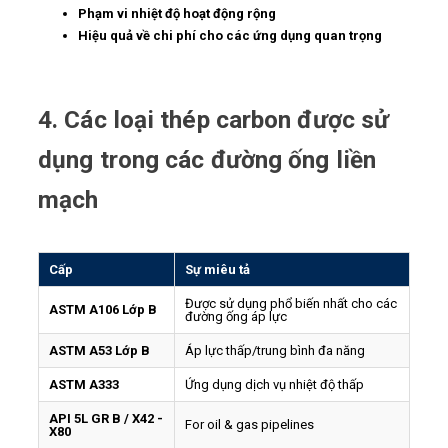
Phạm vi nhiệt độ hoạt động rộng
Hiệu quả về chi phí cho các ứng dụng quan trọng
4. Các loại thép carbon được sử
dụng trong các đường ống liền
mạch
Cấp
Sự miêu tả
Được sử dụng phổ biến nhất cho các
ASTM A106 Lớp B
đường ống áp lực
ASTM A53 Lớp B
Áp lực thấp/trung bình đa năng
ASTM A333
Ứng dụng dịch vụ nhiệt độ thấp
API 5L GR B / X42 -
For oil & gas pipelines
X80