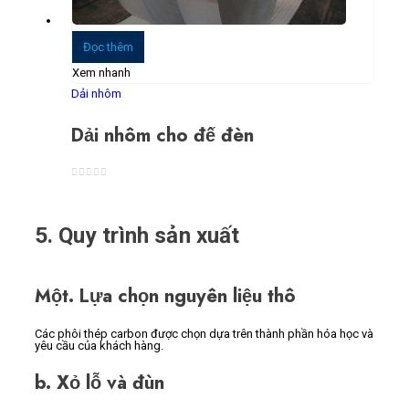
Đọc thêm
Xem nhanh
Dải nhôm
Dải nhôm cho đế đèn
0
trong số 5
5. Quy trình sản xuất
Một. Lựa chọn nguyên liệu thô
Các phôi thép carbon được chọn dựa trên thành phần hóa học và
yêu cầu của khách hàng.
b. Xỏ lỗ và đùn