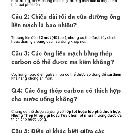
môi trường, bởi vì chúng thiếu một đường may hàn là một điểm
thất bại phổ biến.
Câu 2: Chiều dài tối đa của đường ống
liền mạch là bao nhiêu?
Thường lên đến
12 mét
(40 feet), nhưng có thể được tùy chỉnh
hoặc tham gia bằng cách sử dụng khớp nối.
Câu 3: Các ống liền mạch bằng thép
carbon có thể được mạ kẽm không?
Có, nóng hoặc điện galvan hóa có thể được áp dụng để cải thiện
khả năng chống ăn mòn.
Q4: Các ống thép carbon có thích hợp
cho nước uống không?
Chúng có thể được sử dụng với
lớp lót hoặc lớp phủ thích hợp
,
Nhưng
Thép không gỉ
hoặc
Tùy chọn lót nhựa
thường được ưa
thích cho nước uống.
Câu 5: Điều gì khác biệt giữa các