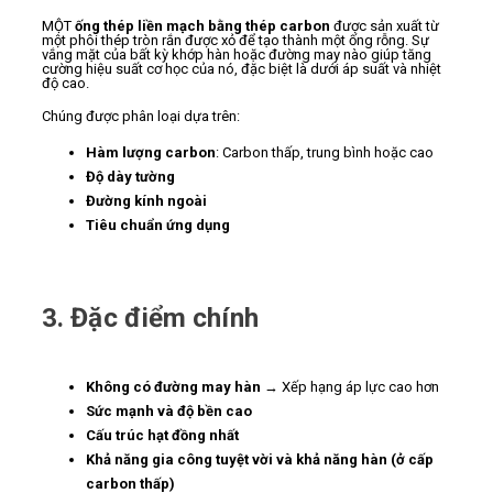
MỘT
ống thép liền mạch bằng thép carbon
được sản xuất từ ​​
một phôi thép tròn rắn được xỏ để tạo thành một ống rỗng. Sự
vắng mặt của bất kỳ khớp hàn hoặc đường may nào giúp tăng
cường hiệu suất cơ học của nó, đặc biệt là dưới áp suất và nhiệt
độ cao.
Chúng được phân loại dựa trên:
Hàm lượng carbon
: Carbon thấp, trung bình hoặc cao
Độ dày tường
Đường kính ngoài
Tiêu chuẩn ứng dụng
3. Đặc điểm chính
Không có đường may hàn
→ Xếp hạng áp lực cao hơn
Sức mạnh và độ bền cao
Cấu trúc hạt đồng nhất
Khả năng gia công tuyệt vời và khả năng hàn (ở cấp
carbon thấp)