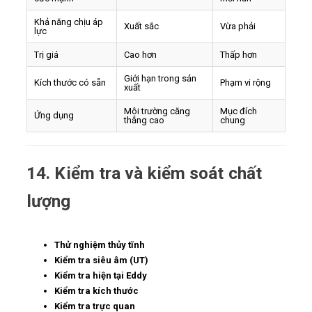
Khả năng chịu áp
Xuất sắc
Vừa phải
lực
Trị giá
Cao hơn
Thấp hơn
Giới hạn trong sản
Kích thước có sẵn
Phạm vi rộng
xuất
Môi trường căng
Mục đích
Ứng dụng
thẳng cao
chung
14. Kiểm tra và kiểm soát chất
lượng
Thử nghiệm thủy tĩnh
Kiểm tra siêu âm (UT)
Kiểm tra hiện tại Eddy
Kiểm tra kích thước
Kiểm tra trực quan