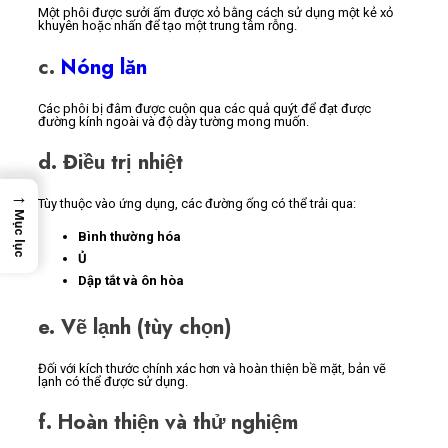
Một phôi được sưởi ấm được xỏ bằng cách sử dụng một kẻ xỏ
khuyên hoặc nhấn để tạo một trung tâm rỗng.
c.
Nóng lăn
Các phôi bị đâm được cuộn qua các quả quýt để đạt được
đường kính ngoài và độ dày tường mong muốn.
d. Điều trị nhiệt
→
Tùy thuộc vào ứng dụng, các đường ống có thể trải qua:
Mục lục
Bình thường hóa
Ủ
Dập tắt và ôn hòa
e. Vẽ lạnh (tùy chọn)
Đối với kích thước chính xác hơn và hoàn thiện bề mặt, bản vẽ
lạnh có thể được sử dụng.
f. Hoàn thiện và thử nghiệm