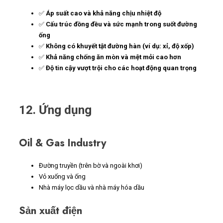
✅
Áp suất cao và khả năng chịu nhiệt độ
✅
Cấu trúc đồng đều và sức mạnh trong suốt đường
ống
✅
Không có khuyết tật đường hàn (ví dụ: xỉ, độ xốp)
✅
Khả năng chống ăn mòn và mệt mỏi cao hơn
✅
Độ tin cậy vượt trội cho các hoạt động quan trọng
12. Ứng dụng
Oil & Gas Industry
Đường truyền (trên bờ và ngoài khơi)
Vỏ xuống và ống
Nhà máy lọc dầu và nhà máy hóa dầu
Sản xuất điện