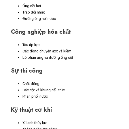
Ống nồi hơi
Trao đổi nhiệt
Đường ống hơi nước
Công nghiệp hóa chất
Tàu áp lực
Các dòng chuyển axit và kiềm
Lò phản ứng và đường ống cột
Sự thi công
Chất đống
Các cột và khung cấu trúc
Phân phối nước
Kỹ thuật cơ khí
Xi lanh thủy lực