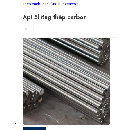
Thép cacbon
Thì
Ống thép cacbon
Api 5l ống thép carbon
0
trong số 5