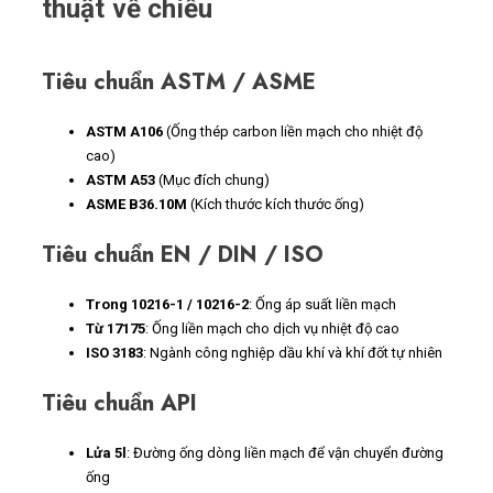
thuật về chiều
Tiêu chuẩn ASTM / ASME
ASTM A106
(Ống thép carbon liền mạch cho nhiệt độ
cao)
ASTM A53
(Mục đích chung)
ASME B36.10M
(Kích thước kích thước ống)
Tiêu chuẩn EN / DIN / ISO
Trong 10216-1 / 10216-2
: Ống áp suất liền mạch
Từ 17175
: Ống liền mạch cho dịch vụ nhiệt độ cao
ISO 3183
: Ngành công nghiệp dầu khí và khí đốt tự nhiên
Tiêu chuẩn API
Lửa 5l
: Đường ống dòng liền mạch để vận chuyển đường
ống