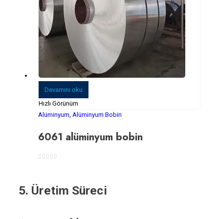
Devamını oku
Hızlı Görünüm
Alüminyum
,
Alüminyum Bobin
6061 alüminyum bobin
0
5 üzerinden
5. Üretim Süreci