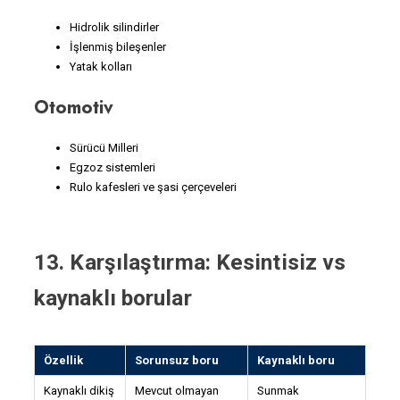
Hidrolik silindirler
İşlenmiş bileşenler
Yatak kolları
Otomotiv
Sürücü Milleri
Egzoz sistemleri
Rulo kafesleri ve şasi çerçeveleri
13. Karşılaştırma: Kesintisiz vs
kaynaklı borular
Özellik
Sorunsuz boru
Kaynaklı boru
Kaynaklı dikiş
Mevcut olmayan
Sunmak