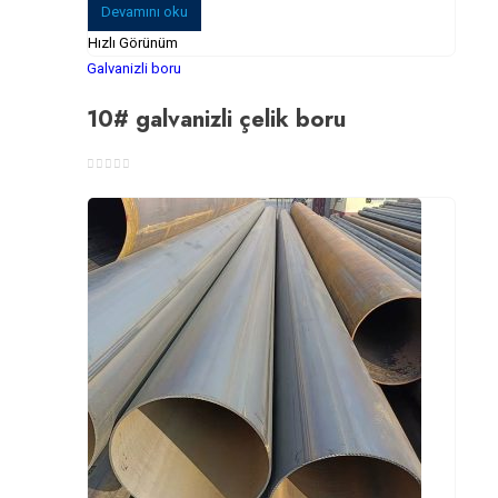
Devamını oku
Hızlı Görünüm
Galvanizli boru
10# galvanizli çelik boru
0
5 üzerinden