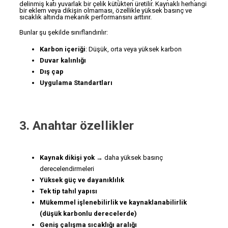
delinmiş katı yuvarlak bir çelik kütükten üretilir. Kaynaklı herhangi
bir eklem veya dikişin olmaması, özellikle yüksek basınç ve
sıcaklık altında mekanik performansını arttırır.
Bunlar şu şekilde sınıflandırılır:
Karbon içeriği
: Düşük, orta veya yüksek karbon
Duvar kalınlığı
Dış çap
Uygulama Standartları
3. Anahtar özellikler
Kaynak dikişi yok
→ daha yüksek basınç
derecelendirmeleri
Yüksek güç ve dayanıklılık
Tek tip tahıl yapısı
Mükemmel işlenebilirlik ve kaynaklanabilirlik
(düşük karbonlu derecelerde)
Geniş çalışma sıcaklığı aralığı