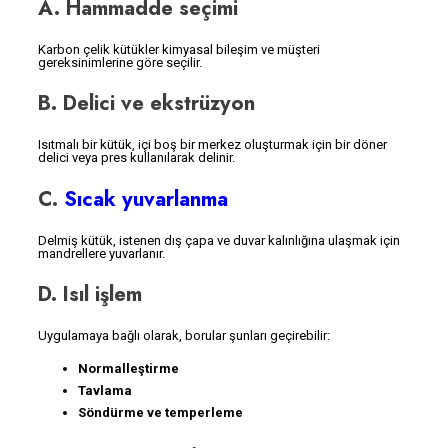
A. Hammadde seçimi
Karbon çelik kütükler kimyasal bileşim ve müşteri
gereksinimlerine göre seçilir.
B. Delici ve ekstrüzyon
Isıtmalı bir kütük, içi boş bir merkez oluşturmak için bir döner
delici veya pres kullanılarak delinir.
C.
Sıcak yuvarlanma
Delmiş kütük, istenen dış çapa ve duvar kalınlığına ulaşmak için
mandrellere yuvarlanır.
D. Isıl işlem
Uygulamaya bağlı olarak, borular şunları geçirebilir:
Normalleştirme
Tavlama
Söndürme ve temperleme