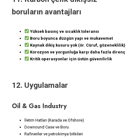
boruların avantajları
Yüksek basınç ve sıcaklık toleransı
Boru boyunca düzgün yapı ve mukavemet
Kaynak dikiş kusuru yok (ör. Cüruf, gözeneklilik)
Korozyon ve yorgunluğa karşı daha fazla direnç
Kritik operasyonlar için üstün güvenilirlik
12. Uygulamalar
Oil & Gas Industry
İletim Hatları (Karada ve Ofshore)
Downound Case ve Boru
Rafineriler ve petrokimya bitkileri