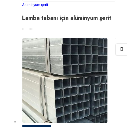
Alüminyum şerit
Lamba tabanı için alüminyum şerit
0
5 üzerinden