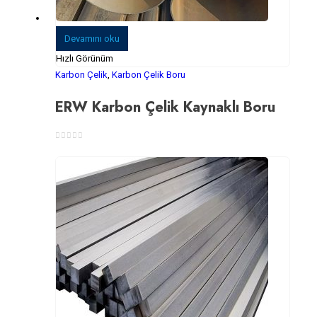
Devamını oku
Hızlı Görünüm
Karbon Çelik
,
Karbon Çelik Boru
ERW Karbon Çelik Kaynaklı Boru
0
5 üzerinden