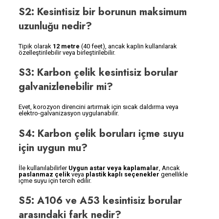
S2: Kesintisiz bir borunun maksimum
uzunluğu nedir?
Tipik olarak
12 metre
(40 feet), ancak kaplin kullanılarak
özelleştirilebilir veya birleştirilebilir.
S3: Karbon çelik kesintisiz borular
galvanizlenebilir mi?
Evet, korozyon direncini artırmak için sıcak daldırma veya
elektro-galvanizasyon uygulanabilir.
S4: Karbon çelik boruları içme suyu
için uygun mu?
İle kullanılabilirler
Uygun astar veya kaplamalar
, Ancak
paslanmaz çelik
veya
plastik kaplı seçenekler
genellikle
içme suyu için tercih edilir.
S5: A106 ve A53 kesintisiz borular
arasındaki fark nedir?