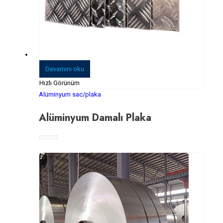
Devamını oku
Hızlı Görünüm
Alüminyum sac/plaka
Alüminyum Damalı Plaka
0
5 üzerinden