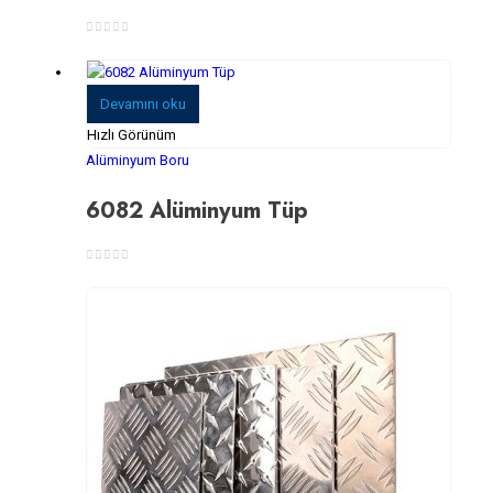
0
5 üzerinden
Devamını oku
Hızlı Görünüm
Alüminyum Boru
6082 Alüminyum Tüp
0
5 üzerinden