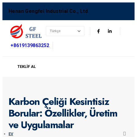
Henan Gengfei Industrial Co., Ltd.
+8619139863252
TEKLIF AL
Karbon Çeliği Kesintisiz
Borular: Özellikler, Üretim
ve Uygulamalar
EV