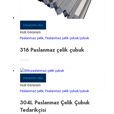
Devamını oku
Hızlı Görünüm
Paslanmaz çelik
,
Paslanmaz çelik çubuk/çubuk
316 Paslanmaz çelik çubuk
0
5 üzerinden
Devamını oku
Hızlı Görünüm
Paslanmaz çelik
,
Paslanmaz çelik çubuk/çubuk
304L Paslanmaz Çelik Çubuk
Tedarikçisi