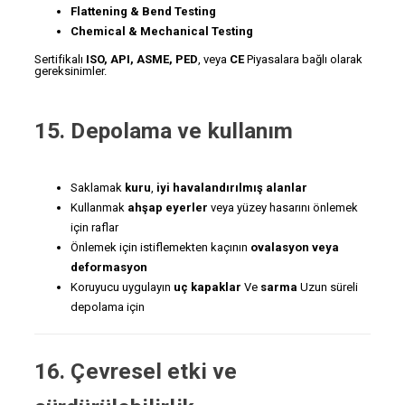
Flattening & Bend Testing
Chemical & Mechanical Testing
Sertifikalı
ISO, API, ASME, PED
, veya
CE
Piyasalara bağlı olarak
gereksinimler.
15. Depolama ve kullanım
Saklamak
kuru
,
iyi havalandırılmış alanlar
Kullanmak
ahşap eyerler
veya yüzey hasarını önlemek
için raflar
Önlemek için istiflemekten kaçının
ovalasyon veya
deformasyon
Koruyucu uygulayın
uç kapaklar
Ve
sarma
Uzun süreli
depolama için
16. Çevresel etki ve