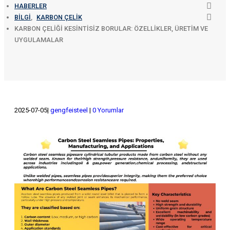
HABERLER
BILGI
,
KARBON ÇELIK
KARBON ÇELIĞI KESINTISIZ BORULAR: ÖZELLIKLER, ÜRETIM VE
UYGULAMALAR
2025-07-05
gengfeisteel
0 Yorumlar