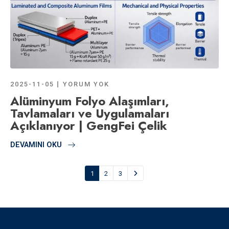
2025-11-05
YORUM YOK
Alüminyum Folyo Alaşımları,
Tavlamaları ve Uygulamaları
Açıklanıyor | GengFei Çelik
DEVAMINI OKU
1
2
3