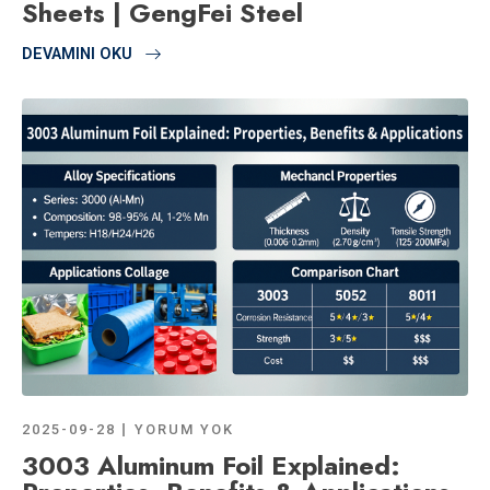
Sheets | GengFei Steel
DEVAMINI OKU
2025-09-28
YORUM YOK
3003 Aluminum Foil Explained: