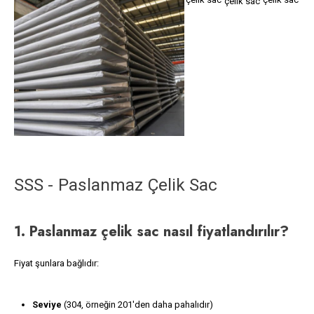
SSS - Paslanmaz Çelik Sac
1
. Paslanmaz çelik sac nasıl fiyatlandırılır?
Fiyat şunlara bağlıdır:
Seviye
(304, örneğin 201'den daha pahalıdır)