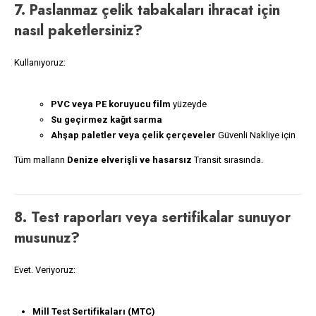
7. Paslanmaz çelik tabakaları ihracat için
nasıl paketlersiniz?
Kullanıyoruz:
PVC veya PE koruyucu film
yüzeyde
Su geçirmez kağıt sarma
Ahşap paletler veya çelik çerçeveler
Güvenli Nakliye için
Tüm malların
Denize elverişli ve hasarsız
Transit sırasında.
8. Test raporları veya sertifikalar sunuyor
musunuz?
Evet. Veriyoruz:
Mill Test Sertifikaları (MTC)