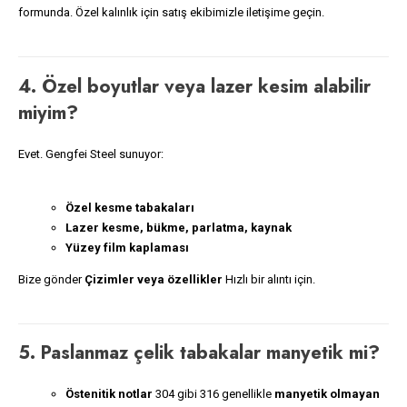
formunda. Özel kalınlık için satış ekibimizle iletişime geçin.
4. Özel boyutlar veya lazer kesim alabilir
miyim?
Evet. Gengfei Steel sunuyor:
Özel kesme tabakaları
Lazer kesme, bükme, parlatma, kaynak
Yüzey film kaplaması
Bize gönder
Çizimler veya özellikler
Hızlı bir alıntı için.
5. Paslanmaz çelik tabakalar manyetik mi?
Östenitik notlar
304 gibi 316 genellikle
manyetik olmayan