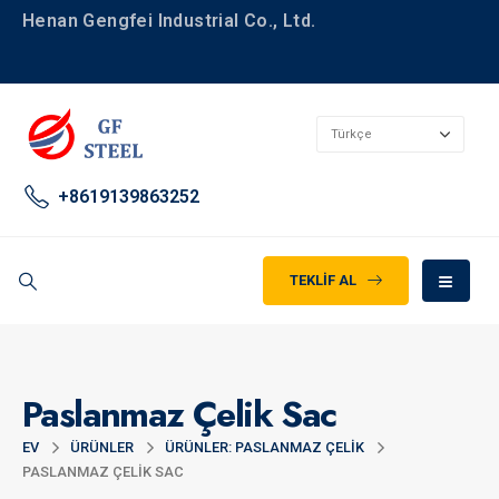
Henan Gengfei Industrial Co., Ltd.
+8619139863252
TEKLIF AL
Paslanmaz Çelik Sac
EV
ÜRÜNLER
ÜRÜNLER: PASLANMAZ ÇELIK
PASLANMAZ ÇELIK SAC