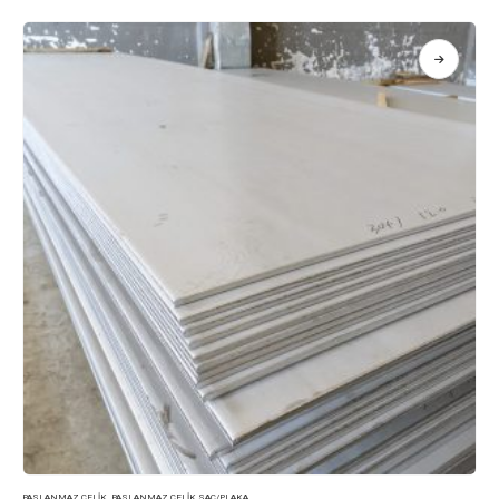
PASLANMAZ ÇELIK
,
PASLANMAZ ÇELIK SAC/PLAKA