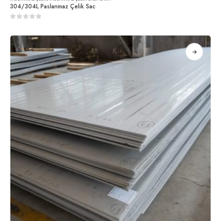
304/304L Paslanmaz Çelik Sac
0
5 üzerinden