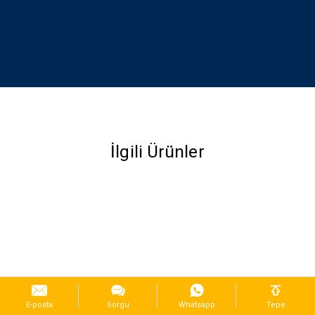
İlgili Ürünler
E-posta
Sorgu
Whatsapp
Tepe