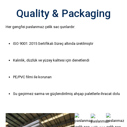
Quality & Packaging
Her gengfei paslanmaz çelik sac şunlardır:
ISO 9001: 2015 Sertifikalı Süreç altında üretilmiştir
Kalınlık, düzlük ve yüzey kalitesi için denetlendi
PE/PVC filmi ile korunan
Su geçirmez sarma ve güçlendirilmiş ahşap paletlerle ihracat dolu