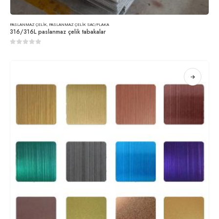
PASLANMAZ ÇELIK
,
PASLANMAZ ÇELIK SAC/PLAKA
316/316L paslanmaz çelik tabakalar
0
5 üzerinden