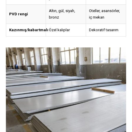
Altın, gül, siyah,
Oteller, asansörler,
PVD rengi
bronz
iç mekan
Kazınmış/kabartmalı
Özel kalıplar
Dekoratif tasarım