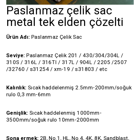
Paslanmaz çelik sac
metal tek elden çözelti
Ürün Adı:
Paslanmaz Çelik Sac
Seviye:
Paslanmaz Çelik 201 / 430/304/304L /
310S / 316L / 316TI / 317L / 904L / 2205 /2507
/32760 / s31254 / xm-19 / s31803 / etc
Kalınlık:
Sıcak haddelenmiş 2.5mm-200mm/soğuk
rulo 0,3 mm-6mm
Genişlik:
Sıcak haddelenmiş 1000mm-
3500mm/soğuk rulo 10mm-2000mm
Sona ermek:
2B, No.1, HL, No.4, 4K, 8K, Sandblast,