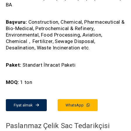
BA
Başvuru:
Construction, Chemical, Pharmaceutical &
Bio-Medical, Petrochemical & Refinery,
Environmental, Food Processing, Aviation,
Chemical，Fertilizer, Sewage Disposal,
Desalination, Waste Incineration etc.
Paket:
Standart İhracat Paketi
MOQ:
1 ton
Fiyat almak
WhatsApp
Paslanmaz Çelik Sac Tedarikçisi