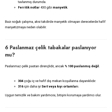
tavlanmış durumda.
Ferritik notlar
430 gibi
manyetik
.
Bazı soğuk çalışma, aksi takdirde manyetik olmayan derecelerde hafif
manyetizmaya neden olabilir.
6 Paslanmaz çelik tabakalar paslanıyor
mu?
Paslanmaz çelik pastan dirençlidir, ancak
% 100 paslanmış değil
.
304
çoğu iç ve hafif dış mekan koşullarına dayanıklıdır.
316
için daha iyi
Sert veya kıyı ortamları
.
Uygun temizlik ve bakım yardımcısı, bitişini korumaya yardımcı olur.