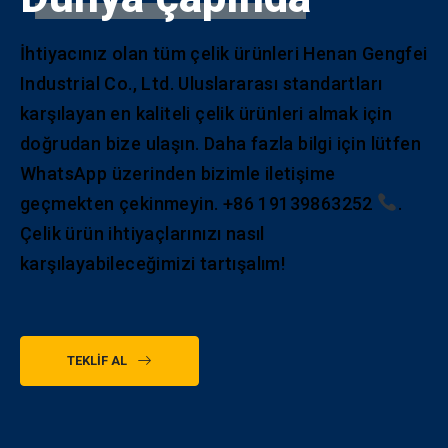
İhtiyacınız olan tüm çelik ürünleri Henan Gengfei
Industrial Co., Ltd. Uluslararası standartları
karşılayan en kaliteli çelik ürünleri almak için
doğrudan bize ulaşın. Daha fazla bilgi için lütfen
WhatsApp üzerinden bizimle iletişime
geçmekten çekinmeyin.
+86 19139863252
.
Çelik ürün ihtiyaçlarınızı nasıl
karşılayabileceğimizi tartışalım!
TEKLIF AL