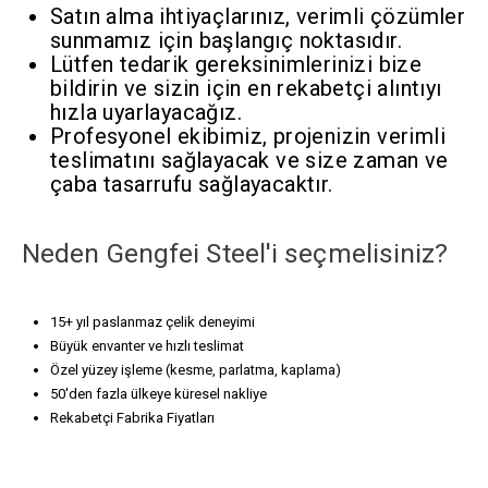
Satın alma ihtiyaçlarınız, verimli çözümler
sunmamız için başlangıç ​​noktasıdır.
Lütfen tedarik gereksinimlerinizi bize
bildirin ve sizin için en rekabetçi alıntıyı
hızla uyarlayacağız.
Profesyonel ekibimiz, projenizin verimli
teslimatını sağlayacak ve size zaman ve
çaba tasarrufu sağlayacaktır.
Neden Gengfei Steel'i seçmelisiniz?
15+ yıl paslanmaz çelik deneyimi
Büyük envanter ve hızlı teslimat
Özel yüzey işleme (kesme, parlatma, kaplama)
50'den fazla ülkeye küresel nakliye
Rekabetçi Fabrika Fiyatları