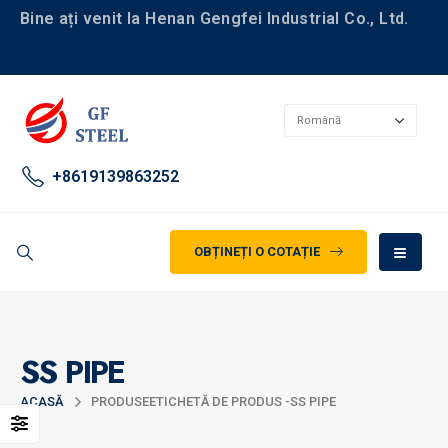
Bine ați venit la Henan Gengfei Industrial Co., Ltd.
+8619139863252
OBȚINEȚI O COTAȚIE
SS PIPE
ACASĂ
PRODUSE
ETICHETĂ DE PRODUS -
SS PIPE