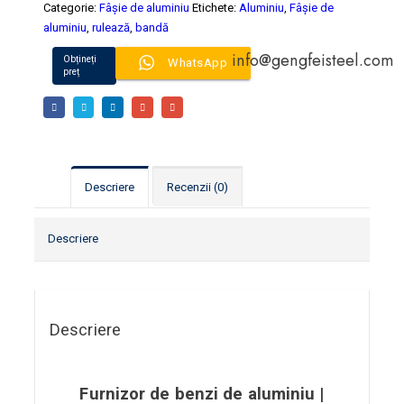
Categorie:
Fâșie de aluminiu
Etichete:
Aluminiu
,
Fâșie de
aluminiu
,
rulează
,
bandă
info@gengfeisteel.com
Obțineți
WhatsApp
preț
Descriere
Recenzii (0)
Descriere
Descriere
Furnizor de benzi de aluminiu |