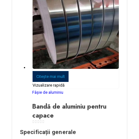
Citeşte mai mult
Vizualizare rapidă
Fâșie de aluminiu
Bandă de aluminiu pentru
capace
0
din 5
Specificații generale