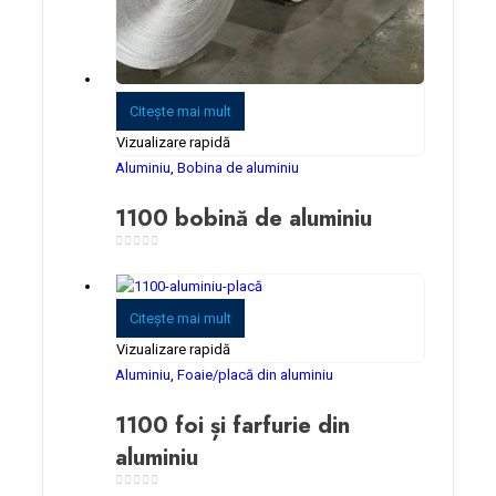
Citeşte mai mult
Vizualizare rapidă
Aluminiu
,
Bobina de aluminiu
1100 bobină de aluminiu
0
din 5
Citeşte mai mult
Vizualizare rapidă
Aluminiu
,
Foaie/placă din aluminiu
1100 foi și farfurie din
aluminiu