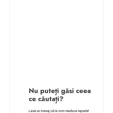
Nu puteți găsi ceea
ce căutați?
Lasă un mesaj că te vom readuce repede!