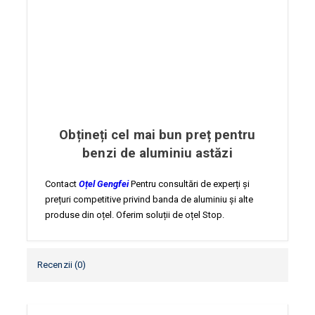
Obțineți cel mai bun preț pentru
benzi de aluminiu astăzi
Contact
Oțel Gengfei
Pentru consultări de experți și
prețuri competitive privind banda de aluminiu și alte
produse din oțel. Oferim soluții de oțel Stop.
Recenzii (0)