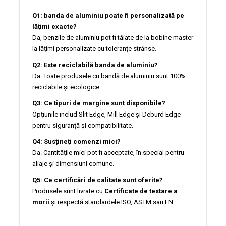
Q1: banda de aluminiu poate fi personalizată pe
lățimi exacte?
Da, benzile de aluminiu pot fi tăiate de la bobine master
la lățimi personalizate cu toleranțe strânse.
Q2: Este reciclabilă banda de aluminiu?
Da. Toate produsele cu bandă de aluminiu sunt 100%
reciclabile și ecologice.
Q3: Ce tipuri de margine sunt disponibile?
Opțiunile includ Slit Edge, Mill Edge și Deburd Edge
pentru siguranță și compatibilitate.
Q4: Susțineți comenzi mici?
Da. Cantitățile mici pot fi acceptate, în special pentru
aliaje și dimensiuni comune.
Q5: Ce certificări de calitate sunt oferite?
Produsele sunt livrate cu
Certificate de testare a
morii
și respectă standardele ISO, ASTM sau EN.