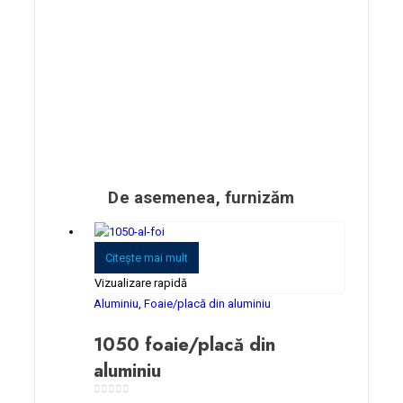
De asemenea, furnizăm
Citeşte mai mult
Vizualizare rapidă
Aluminiu
,
Foaie/placă din aluminiu
1050 foaie/placă din
aluminiu