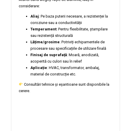
considerare:
Aliaj
: Pe baza puterii necesare, a rezistenței la
coroziune sau a conductivității
Temperament
: Pentru flexibilitate, ștampilare
sau rezistență structurală
Lățime/grosime
: Potriviți echipamentele de
procesare sau specificațiile de utilizare finală
Finisaj de suprafață
: Moară, anodizată,
acoperită cu culori sau în relief
Aplicație
: HVAC, transformator, ambalaj,
material de construcție etc.
Consultări tehnice și eșantioane sunt disponibile la
cerere.