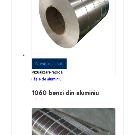
Citeşte mai mult
Vizualizare rapidă
Fâșie de aluminiu
1060 benzi din aluminiu
0
din 5