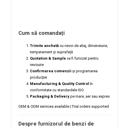
Cum să comandați
Trimite anchetă
cu nevoi de aliaj, dimensiune,
temperament și suprafață
Quotation & Sample
va fi furnizat pentru
revizuire
Confirmarea comenzii
și programarea
producției
Manufacturing & Quality Control
în
conformitate cu standardele ISO
Packaging & Delivery
pe mare, aer sau expres
OEM & ODM services available | Trial orders supported
Despre furnizorul de benzi de