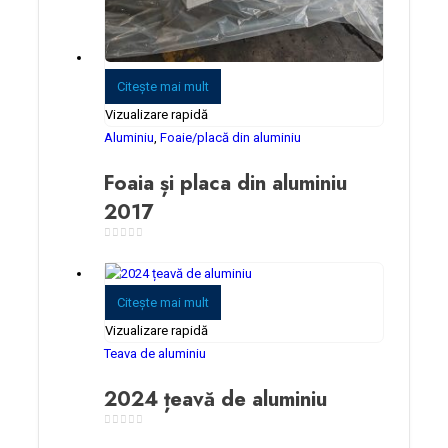
Citeşte mai mult
Vizualizare rapidă
Aluminiu
,
Foaie/placă din aluminiu
Foaia și placa din aluminiu
2017
0
din 5
Citeşte mai mult
Vizualizare rapidă
Teava de aluminiu
2024 țeavă de aluminiu
0
din 5