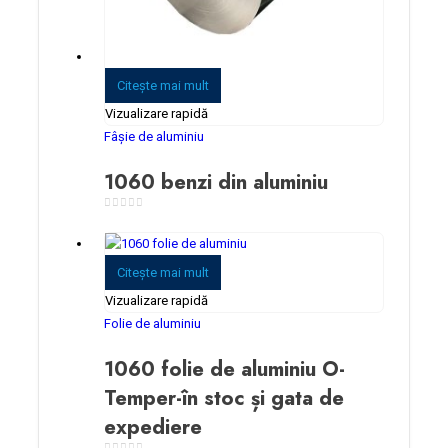
Citeşte mai mult
Vizualizare rapidă
Fâșie de aluminiu
1060 benzi din aluminiu
0
din 5
Citeşte mai mult
Vizualizare rapidă
Folie de aluminiu
1060 folie de aluminiu O-
Temper-în stoc și gata de
expediere