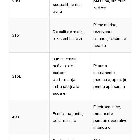
304L
presiune, structuri
sudabilitate mai
sudate
bună
Piese marine,
De calitate marin,
rezervoare
316
rezistent la acizi
chimice, clădiri de
coastă
316 cu emisii
scăzute de
Pharma,
carbon,
instrumente
316L
performanță
medicale, aplicații
îmbunătățită la
pentru apă sărată
sudare
Electrocasnice,
Feritic, magnetic,
ornamente,
430
cost mai mic
panouri decorative
interioare