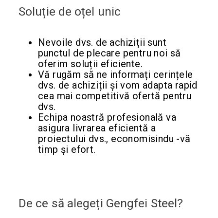
Soluție de oțel unic
Nevoile dvs. de achiziții sunt
punctul de plecare pentru noi să
oferim soluții eficiente.
Vă rugăm să ne informați cerințele
dvs. de achiziții și vom adapta rapid
cea mai competitivă ofertă pentru
dvs.
Echipa noastră profesională va
asigura livrarea eficientă a
proiectului dvs., economisindu -vă
timp și efort.
De ce să alegeți Gengfei Steel?