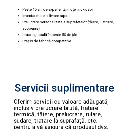
Peste 15 ani de experiență în oțel inoxidabil
Inventar mare si livrare rapida
Prelucrare personalizată a suprafețelor (tăiere, lustruire,
acoperire)
Livrare globală în peste 50 de țări
Prețuri de fabrică competitive
Servicii suplimentare
Oferim servicii cu valoare adăugată,
inclusiv prelucrare brută, tratare
termică, tăiere, prelucrare, rulare,
sudare, tratare la suprafață, etc.
pentru a vă asigura că produsul dvs.