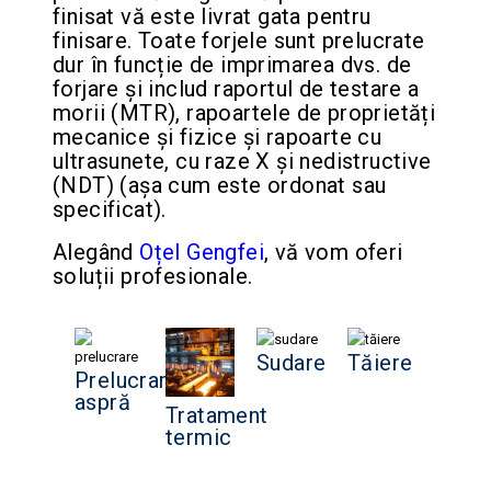
finisat vă este livrat gata pentru
finisare. Toate forjele sunt prelucrate
dur în funcție de imprimarea dvs. de
forjare și includ raportul de testare a
morii (MTR), rapoartele de proprietăți
mecanice și fizice și rapoarte cu
ultrasunete, cu raze X și nedistructive
(NDT) (așa cum este ordonat sau
specificat).
Alegând
Oțel Gengfei
, vă vom oferi
soluții profesionale.
Sudare
Tăiere
Prelucrare
aspră
Tratament
termic