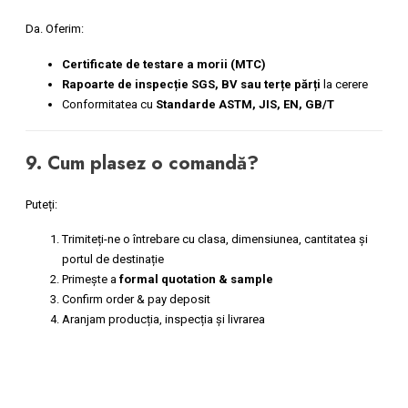
Da. Oferim:
Certificate de testare a morii (MTC)
Rapoarte de inspecție SGS, BV sau terțe părți
la cerere
Conformitatea cu
Standarde ASTM, JIS, EN, GB/T
9. Cum plasez o comandă?
Puteți:
Trimiteți-ne o întrebare cu clasa, dimensiunea, cantitatea și
portul de destinație
Primește a
formal quotation & sample
Confirm order & pay deposit
Aranjam producția, inspecția și livrarea