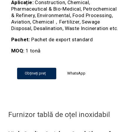
Aplicație:
Construction, Chemical,
Pharmaceutical & Bio-Medical, Petrochemical
& Refinery, Environmental, Food Processing,
Aviation, Chemical，Fertilizer, Sewage
Disposal, Desalination, Waste Incineration etc.
Pachet:
Pachet de export standard
MOQ:
1 tonă
Obțineți preț
WhatsApp
Furnizor tablă de oțel inoxidabil