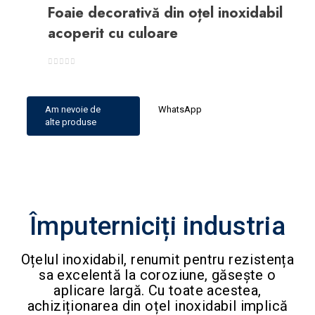
Foaie decorativă din oțel inoxidabil
acoperit cu culoare
0
din 5
Am nevoie de
WhatsApp
alte produse
Împuterniciți industria
Oțelul inoxidabil, renumit pentru rezistența
sa excelentă la coroziune, găsește o
aplicare largă. Cu toate acestea,
achiziționarea din oțel inoxidabil implică