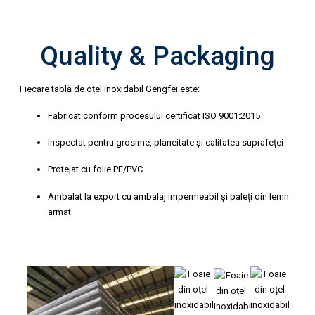
Quality & Packaging
Fiecare tablă de oțel inoxidabil Gengfei este:
Fabricat conform procesului certificat ISO 9001:2015
Inspectat pentru grosime, planeitate și calitatea suprafeței
Protejat cu folie PE/PVC
Ambalat la export cu ambalaj impermeabil și paleți din lemn
armat