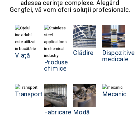
adesea cerințe complexe. Alegând
Gengfei, vă vom oferi soluții profesionale.
Clădire
Dispozitive
Viaţă
medicale
Produse
chimice
Transport
Mecanic
Fabricare
Modă