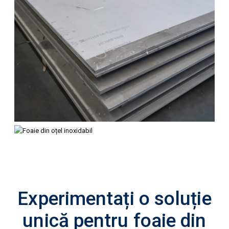
Experimentați o soluție
unică pentru foaie din