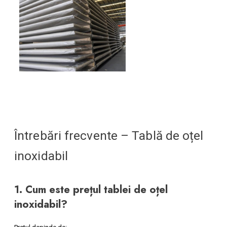
Întrebări frecvente – Tablă de oțel
inoxidabil
1
. Cum este prețul tablei de oțel
inoxidabil?